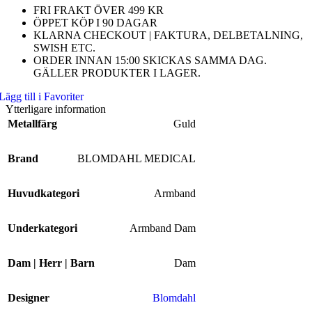
FRI FRAKT ÖVER 499 KR
ÖPPET KÖP I 90 DAGAR
KLARNA CHECKOUT | FAKTURA, DELBETALNING,
SWISH ETC.
ORDER INNAN 15:00 SKICKAS SAMMA DAG.
GÄLLER PRODUKTER I LAGER.
Lägg till i Favoriter
Ytterligare information
Metallfärg
Guld
Brand
BLOMDAHL MEDICAL
Huvudkategori
Armband
Underkategori
Armband Dam
Dam | Herr | Barn
Dam
Designer
Blomdahl