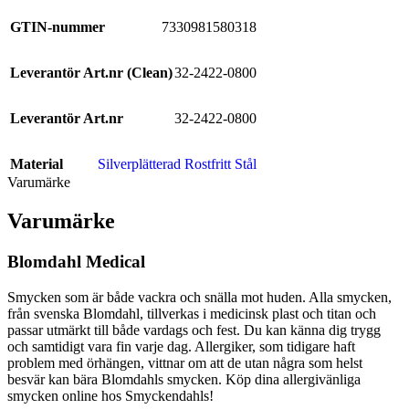
GTIN-nummer
7330981580318
Leverantör Art.nr (Clean)
32-2422-0800
Leverantör Art.nr
32-2422-0800
Material
Silverplätterad Rostfritt Stål
Varumärke
Varumärke
Blomdahl Medical
Smycken som är både vackra och snälla mot huden. Alla smycken,
från svenska Blomdahl, tillverkas i medicinsk plast och titan och
passar utmärkt till både vardags och fest. Du kan känna dig trygg
och samtidigt vara fin varje dag. Allergiker, som tidigare haft
problem med örhängen, vittnar om att de utan några som helst
besvär kan bära Blomdahls smycken. Köp dina allergivänliga
smycken online hos Smyckendahls!