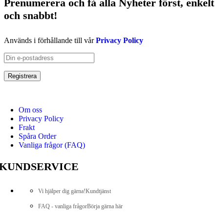
Prenumerera och få
alla Nyheter
först
, enkelt
och snabbt!
Används i förhållande till vår
Privacy Policy
Om oss
Privacy Policy
Frakt
Spåra Order
Vanliga frågor (FAQ)
KUNDSERVICE
Vi hjälper dig gärna!
Kundtjänst
FAQ - vanliga frågor
Börja gärna här