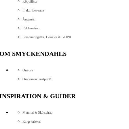
Köpvillkor
Frakt / Leverans
Ångerrätt
Reklamation
Personuppgifter, Cookies & GDPR
OM SMYCKENDAHLS
Om oss
Omdömen
Trustpilot!
INSPIRATION & GUIDER
Material & Skötselråd
Ringstorlekar