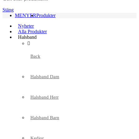
Stäng
MENYER
Produkter
Nyheter
Alla Produkter
Halsband
Back
Halsband Dam
Halsband Herr
Halsband Barn
Kedjor