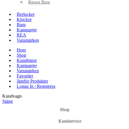
Ringar Barn
Berlocker
Klockor
Barn
Kampanjer
REA
Varumärken
Hem
Shop
Kundtjänst
Kampanjer
Varumärken
Favoriter
Jämför Produkter
Logga In / Registrera
Kundvagn
Stäng
Shop
Kundservice