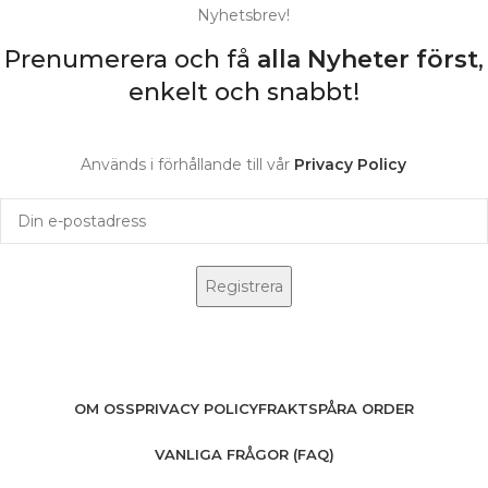
Nyhetsbrev!
Prenumerera och få
alla Nyheter
först
,
enkelt och snabbt!
Används i förhållande till vår
Privacy Policy
OM OSS
PRIVACY POLICY
FRAKT
SPÅRA ORDER
VANLIGA FRÅGOR (FAQ)