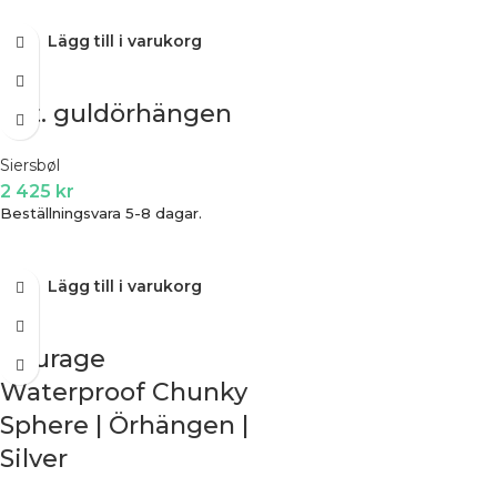
Lägg till i varukorg
8ct. guldörhängen
Siersbøl
2 425
kr
Beställningsvara 5-8 dagar.
Lägg till i varukorg
Courage
Waterproof Chunky
Sphere | Örhängen |
Silver