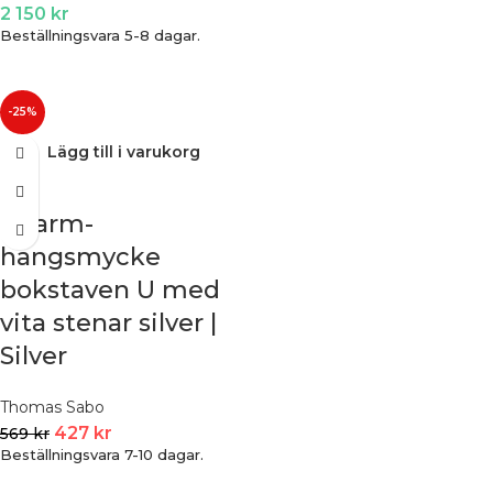
2 150
kr
Beställningsvara 5-8 dagar.
-25%
Lägg till i varukorg
Charm-
hängsmycke
bokstaven U med
vita stenar silver |
Silver
Thomas Sabo
427
kr
569
kr
Beställningsvara 7-10 dagar.