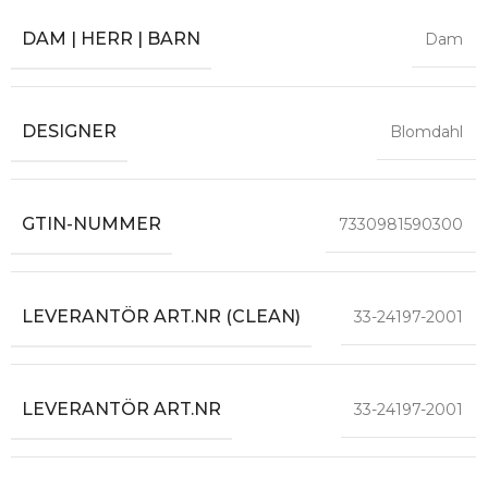
DAM | HERR | BARN
Dam
DESIGNER
Blomdahl
GTIN-NUMMER
7330981590300
LEVERANTÖR ART.NR (CLEAN)
33-24197-2001
LEVERANTÖR ART.NR
33-24197-2001