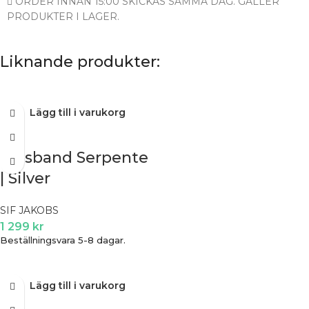
ORDER INNAN 15:00 SKICKAS SAMMA DAG. GÄLLER
PRODUKTER I LAGER.
Liknande produkter:
Lägg till i varukorg
Halsband Serpente
| Silver
SIF JAKOBS
1 299
kr
Beställningsvara 5-8 dagar.
Lägg till i varukorg