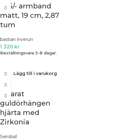
925/- armband
matt, 19 cm, 2,87
tum
bastian inverun
1 320
kr
Beställningsvara 5-8 dagar.
Lägg till i varukorg
8 karat
guldörhängen
hjärta med
Zirkonia
Siersbøl