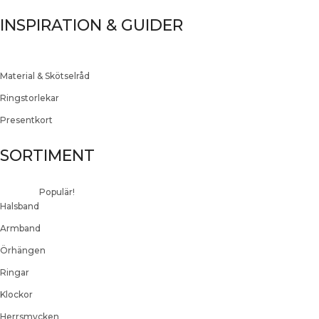
INSPIRATION & GUIDER
Material & Skötselråd
Ringstorlekar
Presentkort
SORTIMENT
Populär!
Halsband
Armband
Örhängen
Ringar
Klockor
Herrsmycken