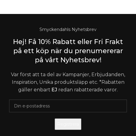
© 2015- 2023 Copyright Smyckendahls.se
Smyckendahls Nyhetsbrev
Hej! Få 10% Rabatt eller Fri Frakt
på ett köp när du prenumererar
på vårt Nyhetsbrev!
Var först att ta del av Kampanjer, Erbjudanden,
Inspiration, Unika produktsläpp etc. *Rabatten
gäller enbart
EJ
redan rabatterade varor.