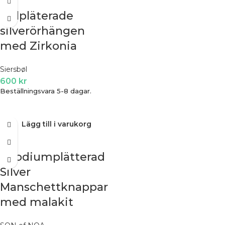
Gulpläterade
silverörhängen
med Zirkonia
Siersbøl
600
kr
Beställningsvara 5-8 dagar.
Lägg till i varukorg
Rhodiumplätterad
Silver
Manschettknappar
med malakit