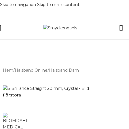
Skip to navigation
Skip to main content
SOMMAR-REA HOS SMYCKENDAHLS,
UPP TILL 25%
Hem
/
Halsband Online
/
Halsband Dam
Förstora