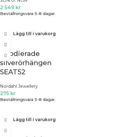
SON of NOA
2 549
kr
Beställningsvara 5-8 dagar.
Lägg till i varukorg
Rhodierade
silverörhängen
SEAT52
Nordahl Jewellery
275
kr
Beställningsvara 5-8 dagar.
Lägg till i varukorg