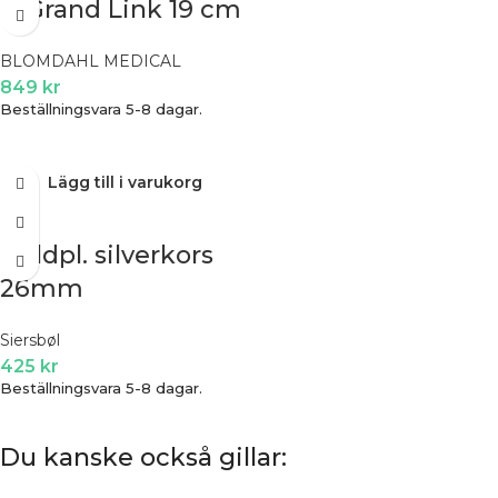
G Grand Link 19 cm
BLOMDAHL MEDICAL
849
kr
Beställningsvara 5-8 dagar.
Lägg till i varukorg
Guldpl. silverkors
26mm
Siersbøl
425
kr
Beställningsvara 5-8 dagar.
Du kanske också gillar: