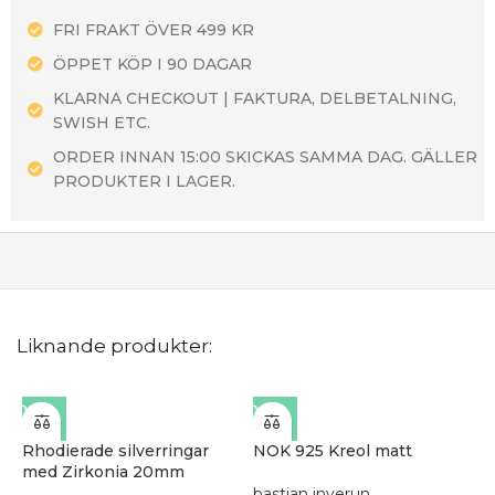
FRI FRAKT ÖVER 499 KR
ÖPPET KÖP I 90 DAGAR
KLARNA CHECKOUT | FAKTURA, DELBETALNING,
SWISH ETC.
ORDER INNAN 15:00 SKICKAS SAMMA DAG. GÄLLER
PRODUKTER I LAGER.
Liknande produkter:
Rhodierade silverringar
NOK 925 Kreol matt
med Zirkonia 20mm
bastian inverun