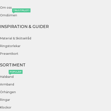
Om oss
TRUSTPILOT!
Omdömen
INSPIRATION & GUIDER
Material & Skötselråd
Ringstorlekar
Presentkort
SORTIMENT
POPULÄR!
Halsband
Armband
Örhängen
Ringar
Klockor