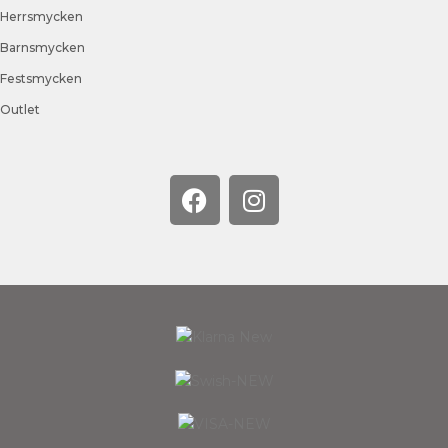
Herrsmycken
Barnsmycken
Festsmycken
Outlet