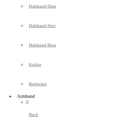
Halsband Dam
Halsband Herr
Halsband Barn
Kedjor
Berlocker
Armband
Back