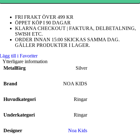
FRI FRAKT ÖVER 499 KR
ÖPPET KÖP I 90 DAGAR
KLARNA CHECKOUT | FAKTURA, DELBETALNING,
SWISH ETC.
ORDER INNAN 15:00 SKICKAS SAMMA DAG.
GÄLLER PRODUKTER I LAGER.
Lägg till i Favoriter
Ytterligare information
Metallfärg
Silver
Brand
NOA KIDS
Huvudkategori
Ringar
Underkategori
Ringar
Designer
Noa Kids