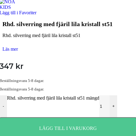
Lägg till i Favoriter
Rhd. silverring med fjäril lila kristall st51
Rhd. silverring med fjäril lila kristall st51
Läs mer
347
kr
Beställningsvara 5-8 dagar.
Beställningsvara 5-8 dagar.
Rhd. silverring med fjäril lila kristall st51 mängd
-
+
LÄGG TILL I VARUKORG