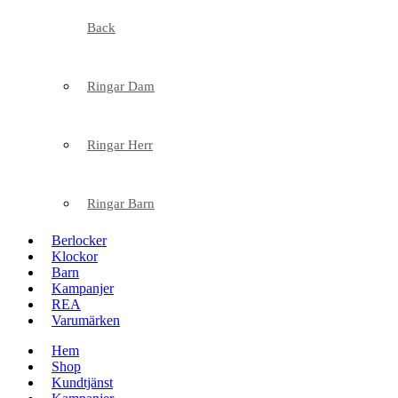
Back
Ringar Dam
Ringar Herr
Ringar Barn
Berlocker
Klockor
Barn
Kampanjer
REA
Varumärken
Hem
Shop
Kundtjänst