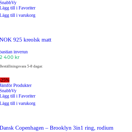
SnabbVy
Lägg till i Favoriter
Lägg till i varukorg
NOK 925 kreolsk matt
bastian inverun
2 400
kr
Beställningsvara 5-8 dagar.
-25%
Jämför Produkter
SnabbVy
Lägg till i Favoriter
Lägg till i varukorg
Dansk Copenhagen – Brooklyn 3in1 ring, rodium