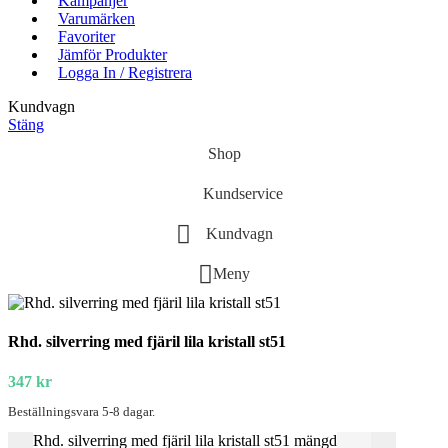
Kampanjer
Varumärken
Favoriter
Jämför Produkter
Logga In / Registrera
Kundvagn
Stäng
Shop
Kundservice
Kundvagn
Meny
Rhd. silverring med fjäril lila kristall st51
347
kr
Beställningsvara 5-8 dagar.
Rhd. silverring med fjäril lila kristall st51 mängd