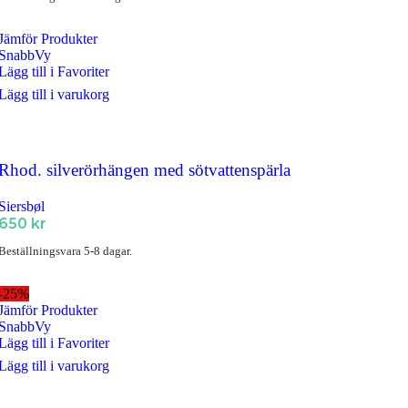
Jämför Produkter
SnabbVy
Lägg till i Favoriter
Lägg till i varukorg
Rhod. silverörhängen med sötvattenspärla
Siersbøl
650
kr
Beställningsvara 5-8 dagar.
-25%
Jämför Produkter
SnabbVy
Lägg till i Favoriter
Lägg till i varukorg