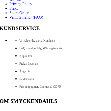
Privacy Policy
Frakt
Spåra Order
Vanliga frågor (FAQ)
KUNDSERVICE
Vi hjälper dig gärna!
Kundtjänst
FAQ - vanliga frågor
Börja gärna här
Köpvillkor
Frakt / Leverans
Ångerrätt
Reklamation
Personuppgifter, Cookies & GDPR
OM SMYCKENDAHLS