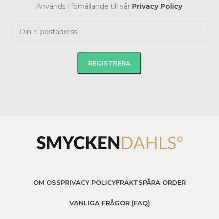
Används i förhållande till vår
Privacy Policy
OM OSS
PRIVACY POLICY
FRAKT
SPÅRA ORDER
VANLIGA FRÅGOR (FAQ)