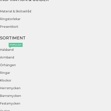
Material & Skötselråd
Ringstorlekar
Presentkort
SORTIMENT
POPULÄR!
Halsband
Armband
Örhängen
Ringar
Klockor
Herrsmycken
Barnsmycken
Festsmycken