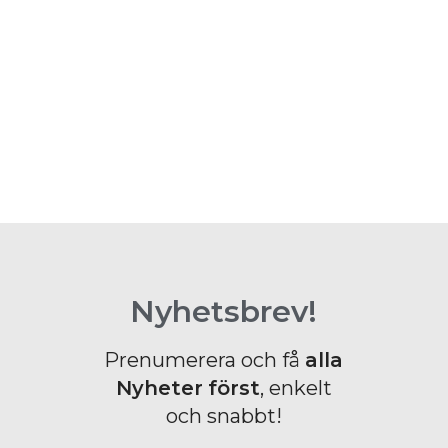
Nyhetsbrev!
Prenumerera och få
alla
Nyheter
först
, enkelt
och snabbt!