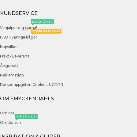
KUNDSERVICE
KUNDTJÄNST
Vi hjälper dig gärna!
BÖRJA GÄRNA HÄR
FAQ - vanliga frågor
Köpvillkor
Frakt / Leverans
Ångerrätt
Reklamation
Personuppgifter, Cookies & GDPR
OM SMYCKENDAHLS
Om oss
TRUSTPILOT!
Omdömen
INSPIRATION & GUIDER