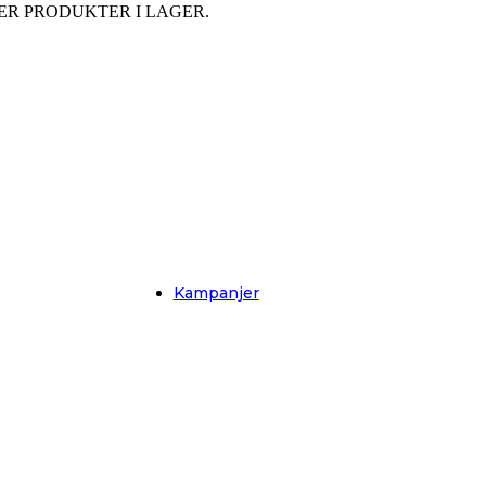
ER PRODUKTER I LAGER.
örer.
Kampanjer