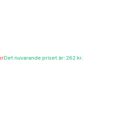
kr
Det nuvarande priset är: 262 kr.