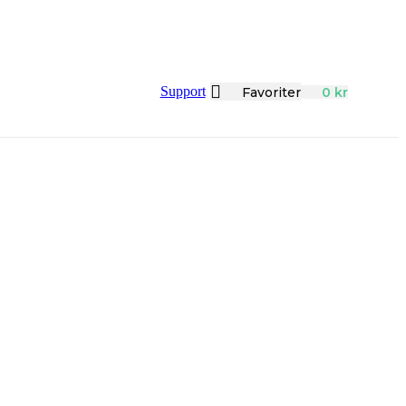
Support
Favoriter
0
kr