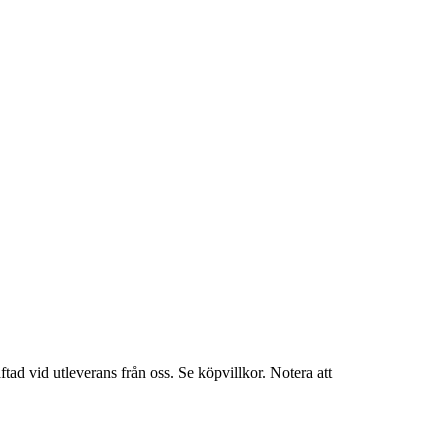
tad vid utleverans från oss. Se köpvillkor. Notera att