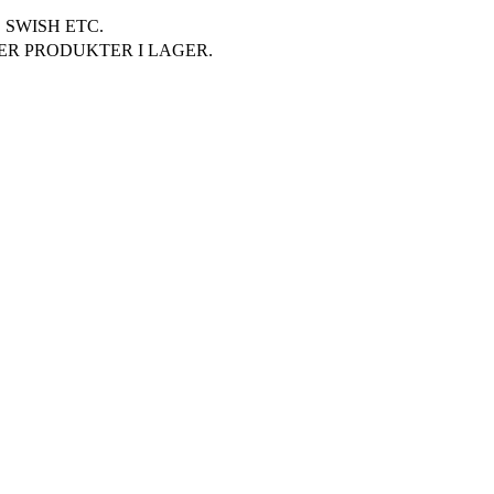
SWISH ETC.
ER PRODUKTER I LAGER.
örer.