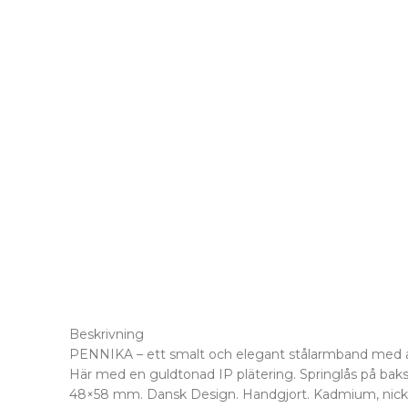
Beskrivning
PENNIKA – ett smalt och elegant stålarmband med 
Här med en guldtonad IP plätering. Springlås på baks
48×58 mm. Dansk Design. Handgjort. Kadmium, nickel 