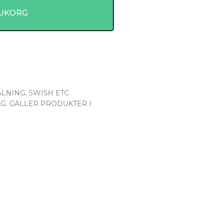
RUKORG
LNING, SWISH ETC.
AG. GÄLLER PRODUKTER I