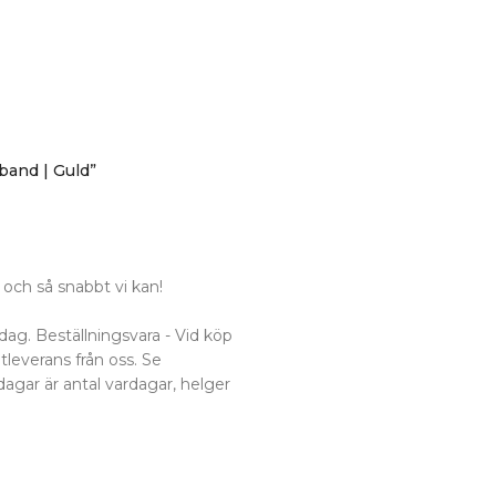
band | Guld”
och så snabbt vi kan!
dag. Beställningsvara - Vid köp
utleverans från oss. Se
dagar är antal vardagar, helger