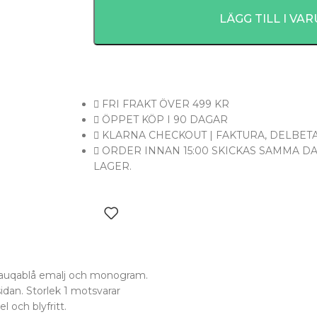
LÄGG TILL I VA
FRI FRAKT ÖVER 499 KR
ÖPPET KÖP I 90 DAGAR
KLARNA CHECKOUT | FAKTURA, DELBETA
ORDER INNAN 15:00 SKICKAS SAMMA D
LAGER.
auqablå emalj och monogram.
idan. Storlek 1 motsvarar
och blyfritt.