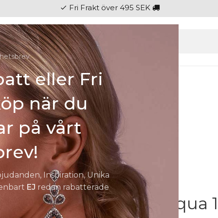
Fri Frakt över 495 SEK
check
hetsbrev
att eller Fri
gen
Ringar
Klockor
Herr
Barn
Fest
köp när du
 HOS SMYCKENDAHLS
Rabatter på varor i Lager
25% på tusentals varor.
r på vårt
rmband | Guld
rev!
bjudanden, Inspiration, Unika
 enbart
EJ
redan rabatterade
Pennika Sg Aqua 