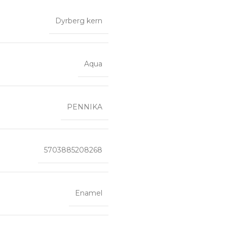
Dyrberg kern
Aqua
PENNIKA
5703885208268
Enamel