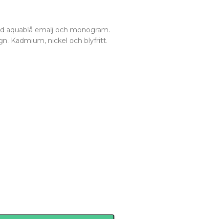
ed aquablå emalj och monogram.
n. Kadmium, nickel och blyfritt.