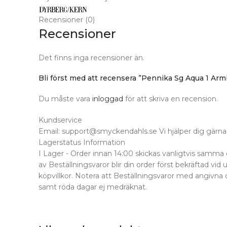
Recensioner (0)
Recensioner
Det finns inga recensioner än.
Bli först med att recensera ”Pennika Sg Aqua 1 Arm
Du måste vara
inloggad
för att skriva en recension.
Kundservice
Email: support@smyckendahls.se Vi hjälper dig gärna 
Lagerstatus Information
I Lager - Order innan 14:00 skickas vanligtvis samma 
av Beställningsvaror blir din order först bekräftad vid 
köpvillkor. Notera att Beställningsvaror med angivna 
samt röda dagar ej medräknat.