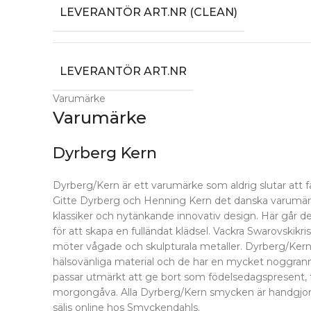
LEVERANTÖR ART.NR (CLEAN)
LEVERANTÖR ART.NR
Varumärke
Varumärke
Dyrberg Kern
Dyrberg/Kern är ett varumärke som aldrig slutar att 
Gitte Dyrberg och Henning Kern det danska varumärk
klassiker och nytänkande innovativ design. Här går det a
för att skapa en fulländat klädsel. Vackra Swarovskikri
möter vågade och skulpturala metaller. Dyrberg/Kerns
hälsovänliga material och de har en mycket noggrann
passar utmärkt att ge bort som födelsedagspresent, t
morgongåva. Alla Dyrberg/Kern smycken är handgjor
säljs online hos Smyckendahls.