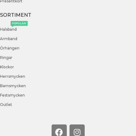
Presentkort
SORTIMENT
POPULÄR!
Halsband
Armband
Örhängen
Ringar
Klockor
Herrsmycken
Barnsmycken
Festsmycken
Outlet