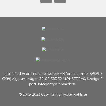
Logistified Ecommerce Jewellery AB (org. nummer 559390-
6299) Älgerumsvägen 39, SE-383 32 MÖNSTERÅS, Sverige E-
post: info@smyckendahls.se
© 2015- 2023 Copyright Smyckendahls.se