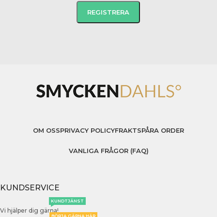
OM OSS
PRIVACY POLICY
FRAKT
SPÅRA ORDER
VANLIGA FRÅGOR (FAQ)
KUNDSERVICE
KUNDTJÄNST
Vi hjälper dig gärna!
BÖRJA GÄRNA HÄR