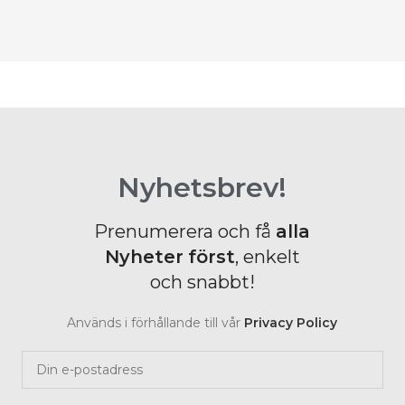
B
Nyhetsbrev!
Prenumerera och få
alla
Nyheter
först
, enkelt
och snabbt!
Används i förhållande till vår
Privacy Policy