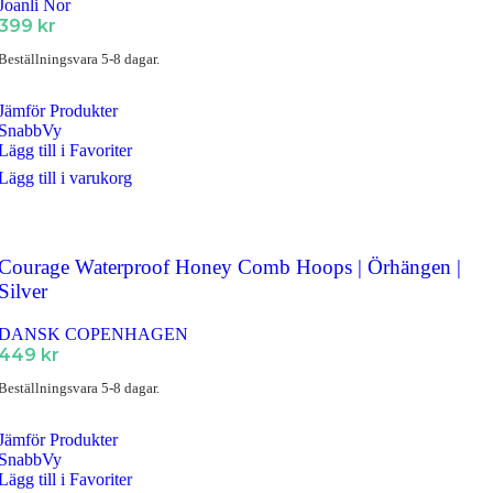
Joanli Nor
399
kr
Beställningsvara 5-8 dagar.
Jämför Produkter
SnabbVy
Lägg till i Favoriter
Lägg till i varukorg
Courage Waterproof Honey Comb Hoops | Örhängen |
Silver
DANSK COPENHAGEN
449
kr
Beställningsvara 5-8 dagar.
Jämför Produkter
SnabbVy
Lägg till i Favoriter