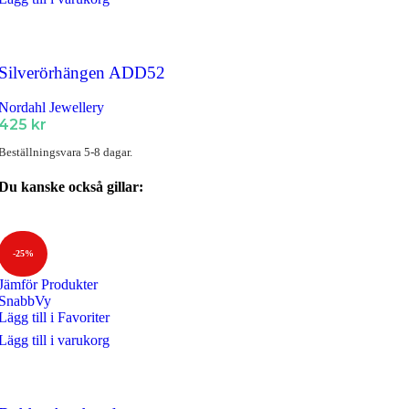
Silverörhängen ADD52
Nordahl Jewellery
425
kr
Beställningsvara 5-8 dagar.
Du kanske också gillar:
-25%
Jämför Produkter
SnabbVy
Lägg till i Favoriter
Lägg till i varukorg