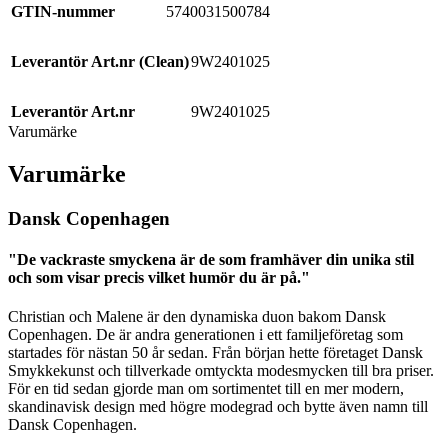
GTIN-nummer
5740031500784
Leverantör Art.nr (Clean)
9W2401025
Leverantör Art.nr
9W2401025
Varumärke
Varumärke
Dansk Copenhagen
"De vackraste smyckena är de som framhäver din unika stil
och som visar precis vilket humör du är på."
Christian och Malene är den dynamiska duon bakom Dansk
Copenhagen. De är andra generationen i ett familjeföretag som
startades för nästan 50 år sedan. Från början hette företaget Dansk
Smykkekunst och tillverkade omtyckta modesmycken till bra priser.
För en tid sedan gjorde man om sortimentet till en mer modern,
skandinavisk design med högre modegrad och bytte även namn till
Dansk Copenhagen.