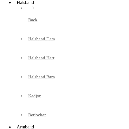
Halsband
Back
Halsband Dam
Halsband Herr
Halsband Barn
Kedjor
Berlocker
Armband