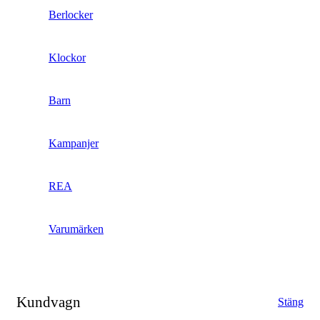
Berlocker
Klockor
Barn
Kampanjer
REA
Varumärken
Kundvagn
Stäng