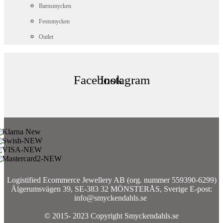
Barnsmycken
Festsmycken
Outlet
Facebook
Instagram
Logistified Ecommerce Jewellery AB (org. nummer 559390-6299)
Älgerumsvägen 39, SE-383 32 MÖNSTERÅS, Sverige E-post:
info@smyckendahls.se
© 2015- 2023 Copyright Smyckendahls.se