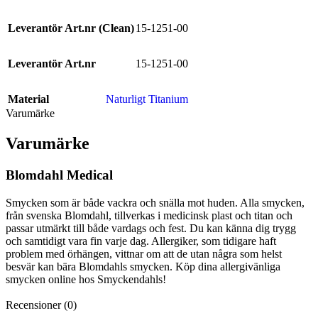
Leverantör Art.nr (Clean)
15-1251-00
Leverantör Art.nr
15-1251-00
Material
Naturligt Titanium
Varumärke
Varumärke
Blomdahl Medical
Smycken som är både vackra och snälla mot huden. Alla smycken,
från svenska Blomdahl, tillverkas i medicinsk plast och titan och
passar utmärkt till både vardags och fest. Du kan känna dig trygg
och samtidigt vara fin varje dag. Allergiker, som tidigare haft
problem med örhängen, vittnar om att de utan några som helst
besvär kan bära Blomdahls smycken. Köp dina allergivänliga
smycken online hos Smyckendahls!
Recensioner (0)