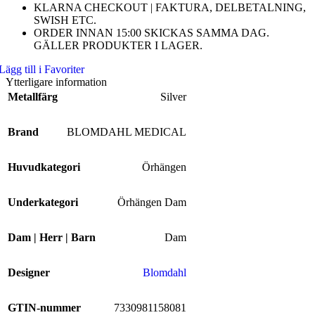
KLARNA CHECKOUT | FAKTURA, DELBETALNING,
SWISH ETC.
ORDER INNAN 15:00 SKICKAS SAMMA DAG.
GÄLLER PRODUKTER I LAGER.
Lägg till i Favoriter
Ytterligare information
Metallfärg
Silver
Brand
BLOMDAHL MEDICAL
Huvudkategori
Örhängen
Underkategori
Örhängen Dam
Dam | Herr | Barn
Dam
Designer
Blomdahl
GTIN-nummer
7330981158081