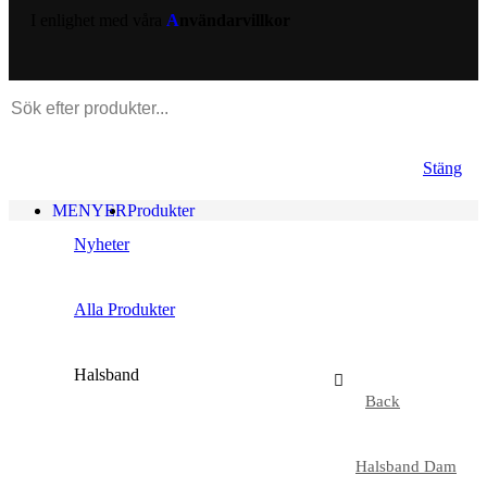
I enlighet med våra
A
nvändarvillkor
Stäng
MENYER
Produkter
Nyheter
Alla Produkter
Halsband
Back
Halsband Dam