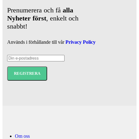
Prenumerera och få
alla
Nyheter
först
, enkelt och
snabbt!
Används i förhållande till vår
Privacy Policy
Om oss