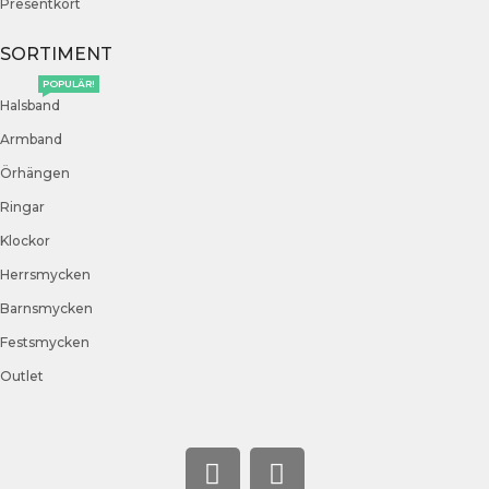
Presentkort
SORTIMENT
POPULÄR!
Halsband
Armband
Örhängen
Ringar
Klockor
Herrsmycken
Barnsmycken
Festsmycken
Outlet