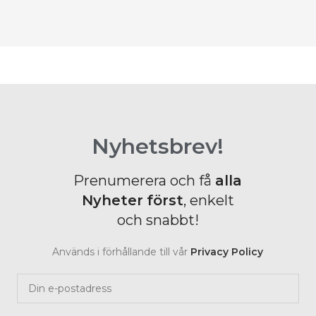
B
Nyhetsbrev!
Prenumerera och få
alla
Nyheter
först
, enkelt
och snabbt!
Används i förhållande till vår
Privacy Policy