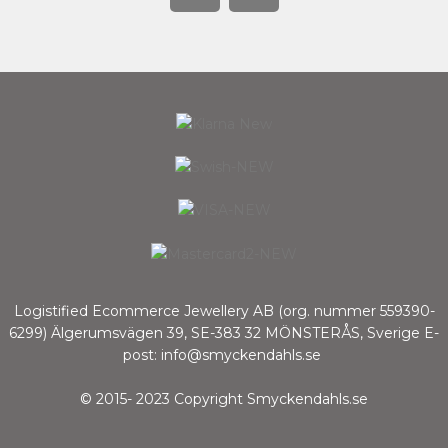
Logistified Ecommerce Jewellery AB (org. nummer 559390-
6299) Älgerumsvägen 39, SE-383 32 MÖNSTERÅS, Sverige E-
post: info@smyckendahls.se
© 2015- 2023 Copyright Smyckendahls.se