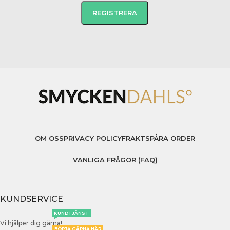
OM OSS
PRIVACY POLICY
FRAKT
SPÅRA ORDER
VANLIGA FRÅGOR (FAQ)
KUNDSERVICE
KUNDTJÄNST
Vi hjälper dig gärna!
BÖRJA GÄRNA HÄR