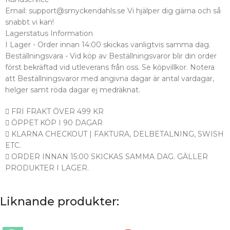
Email: support@smyckendahls.se Vi hjälper dig gärna och så
snabbt vi kan!
Lagerstatus Information
I Lager - Order innan 14:00 skickas vanligtvis samma dag.
Beställningsvara - Vid köp av Beställningsvaror blir din order
först bekräftad vid utleverans från oss. Se köpvillkor. Notera
att Beställningsvaror med angivna dagar är antal vardagar,
helger samt röda dagar ej medräknat.
FRI FRAKT ÖVER 499 KR
ÖPPET KÖP I 90 DAGAR
KLARNA CHECKOUT | FAKTURA, DELBETALNING, SWISH
ETC.
ORDER INNAN 15:00 SKICKAS SAMMA DAG. GÄLLER
PRODUKTER I LAGER.
Liknande produkter: