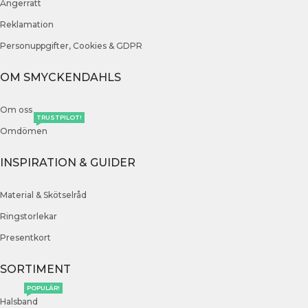
Ångerrätt
Reklamation
Personuppgifter, Cookies & GDPR
OM SMYCKENDAHLS
Om oss
TRUSTPILOT!
Omdömen
INSPIRATION & GUIDER
Material & Skötselråd
Ringstorlekar
Presentkort
SORTIMENT
POPULÄR!
Halsband