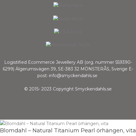
Logistified Ecommerce Jewellery AB (org. nummer 559390-
6299) Älgerumsvägen 39, SE-383 32 MÖNSTERÅS, Sverige E-
post: info@smyckendahls.se
© 2015- 2023 Copyright Smyckendahls.se
Blomdahl – Natural Titanium Pearl örhängen, vita