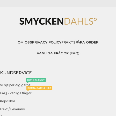
OM OSS
PRIVACY POLICY
FRAKT
SPÅRA ORDER
VANLIGA FRÅGOR (FAQ)
KUNDSERVICE
KUNDTJÄNST
Vi hjälper dig gärna!
BÖRJA GÄRNA HÄR
FAQ - vanliga frågor
Köpvillkor
Frakt / Leverans