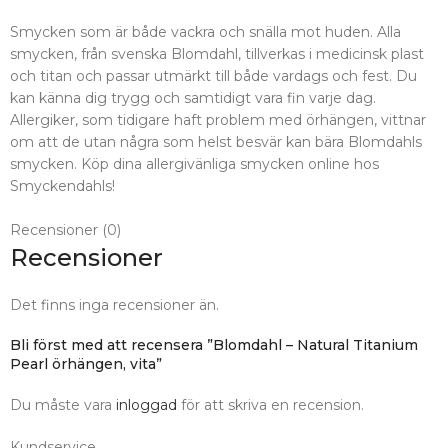
Smycken som är både vackra och snälla mot huden. Alla
smycken, från svenska Blomdahl, tillverkas i medicinsk plast
och titan och passar utmärkt till både vardags och fest. Du
kan känna dig trygg och samtidigt vara fin varje dag.
Allergiker, som tidigare haft problem med örhängen, vittnar
om att de utan några som helst besvär kan bära Blomdahls
smycken. Köp dina allergivänliga smycken online hos
Smyckendahls!
Recensioner (0)
Recensioner
Det finns inga recensioner än.
Bli först med att recensera ”Blomdahl – Natural Titanium
Pearl örhängen, vita”
Du måste vara
inloggad
för att skriva en recension.
Kundservice