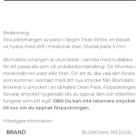
Beskrivning
Fina pärlörhängen av pärlor i färgen Pearl White, en klassik
vit nyans, med stift i medicinsk titan. Storlek pärla: 5 mm
Blomdahls örhängen är utvecklade i samråd med hudläkare
för att passa alla som vill undvika kontaktallergi. De tillverkas i
medicinskt ren plast eller titan. För att du ska vara den första
som kommer i kontakt med ditt nya smycke från Blomdahl,
levererar vi smycket i en så kallad Clean Pack. Förpackningen
förvarar smycket hygieniskt tills du öppnar den och etiketten
fungerar som ett sigill.
OBS! Du kan inte returnera smycket
till oss om du öppnat förpackningen.
Ytterligare information
BRAND
BLOMDAHL MEDICAL