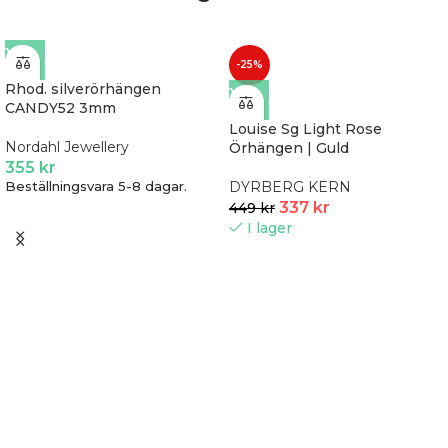
-25%
Rhod. silverörhängen
CANDY52 3mm
Louise Sg Light Rose
Nordahl Jewellery
Örhängen | Guld
355
kr
Beställningsvara 5-8 dagar.
DYRBERG KERN
337
kr
449
kr
I lager