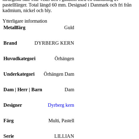
pastellfärger. Total längd 60 mm. Designad i Danmark och fri från
kadmium, nickel och bly.
Ytterligare information
Metallfärg
Guld
Brand
DYRBERG KERN
Huvudkategori
Örhängen
Underkategori
Örhängen Dam
Dam | Herr | Barn
Dam
Designer
Dyrberg kern
Färg
Multi
,
Pastell
Serie
LILLIAN