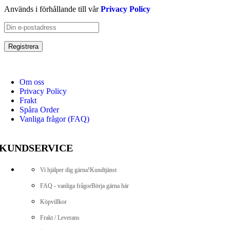
Används i förhållande till vår
Privacy Policy
Om oss
Privacy Policy
Frakt
Spåra Order
Vanliga frågor (FAQ)
KUNDSERVICE
Vi hjälper dig gärna!
Kundtjänst
FAQ - vanliga frågor
Börja gärna här
Köpvillkor
Frakt / Leverans