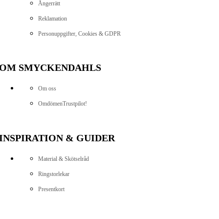
Ångerrätt
Reklamation
Personuppgifter, Cookies & GDPR
OM SMYCKENDAHLS
Om oss
Omdömen
Trustpilot!
INSPIRATION & GUIDER
Material & Skötselråd
Ringstorlekar
Presentkort