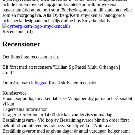
och de har en mycket noggrann kvalitetskontroll. Smyckena
passar utmärkt att ge bort som födelsedagspresent, till studenten eller
som en morgongåva. Alla Dyrberg/Kern smycken är handgjorda
och specialdesignade och säljs online hos Smyckendahls.
Recensioner (0)
Recensioner
Det finns inga recensioner än.
Bli först med att recensera ”Lillian Sg Pastel Multi Örhängen |
Guld”
Du måste vara
inloggad
för att skriva en recension.
Kundservice
Email: support@smyckendahls.se Vi hjälper dig gärna och så snabbt
vi kan!
Lagerstatus Information
I Lager - Order innan 14:00 skickas vanligtvis samma dag.
Beställningsvara - Vid köp av Beställningsvaror blir din order först
bekräftad vid utleverans från oss. Se köpvillkor. Notera att
Beställningsvaror med angivna dagar är antal vardagar, helger samt