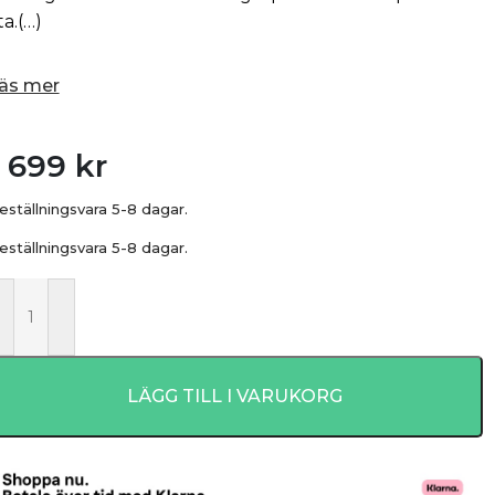
ta.(…)
äs mer
1 699
kr
eställningsvara 5-8 dagar.
eställningsvara 5-8 dagar.
LÄGG TILL I VARUKORG