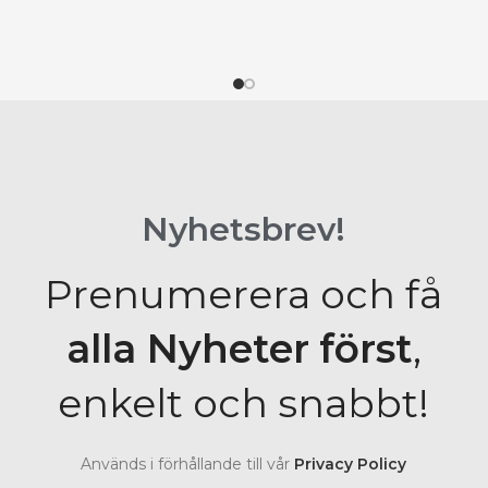
Nyhetsbrev!
Prenumerera och få
alla Nyheter
först
,
enkelt och snabbt!
Används i förhållande till vår
Privacy Policy