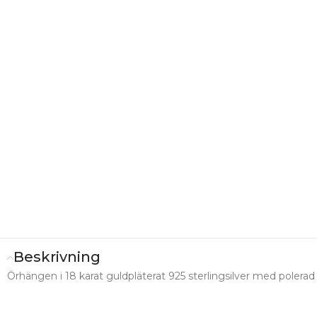
Beskrivning
Örhängen i 18 karat guldpläterat 925 sterlingsilver med pole