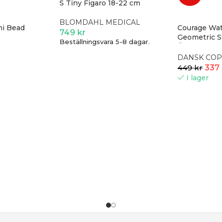
S Tiny Figaro 18-22 cm
BLOMDAHL MEDICAL
ni Bead
Courage Wat
749
kr
Geometric S
Beställningsvara 5-8 dagar.
Örhängen | S
DANSK CO
449
kr
337
I lager