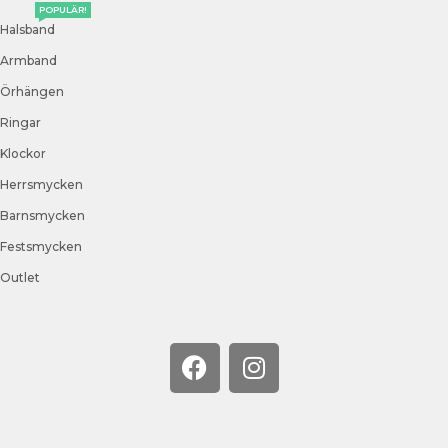
POPULÄR!
Halsband
Armband
Örhängen
Ringar
Klockor
Herrsmycken
Barnsmycken
Festsmycken
Outlet