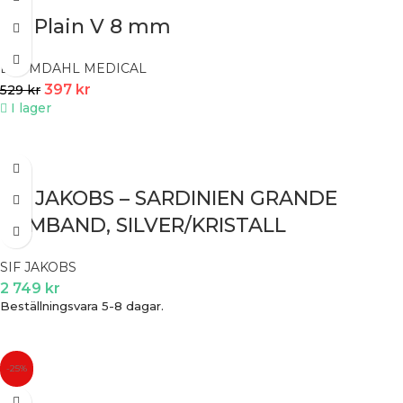
GT Plain V 8 mm
BLOMDAHL MEDICAL
397
kr
529
kr
I lager
SIF JAKOBS – SARDINIEN GRANDE
ARMBAND, SILVER/KRISTALL
SIF JAKOBS
2 749
kr
Beställningsvara 5-8 dagar.
-25%