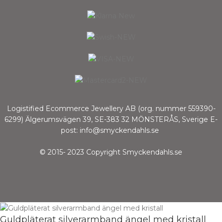
Logistified Ecommerce Jewellery AB (org. nummer 559390-
6299) Älgerumsvägen 39, SE-383 32 MÖNSTERÅS, Sverige E-
post: info@smyckendahls.se
© 2015- 2023 Copyright Smyckendahls.se
Guldpläterat silverarmband ängel med kristall