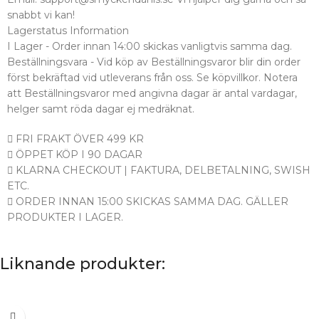
snabbt vi kan!
Lagerstatus Information
I Lager - Order innan 14:00 skickas vanligtvis samma dag.
Beställningsvara - Vid köp av Beställningsvaror blir din order
först bekräftad vid utleverans från oss. Se köpvillkor. Notera
att Beställningsvaror med angivna dagar är antal vardagar,
helger samt röda dagar ej medräknat.
FRI FRAKT ÖVER 499 KR
ÖPPET KÖP I 90 DAGAR
KLARNA CHECKOUT | FAKTURA, DELBETALNING, SWISH
ETC.
ORDER INNAN 15:00 SKICKAS SAMMA DAG. GÄLLER
PRODUKTER I LAGER.
Liknande produkter: