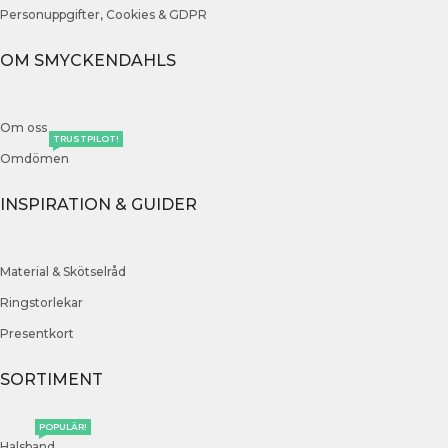
Personuppgifter, Cookies & GDPR
OM SMYCKENDAHLS
Om oss
TRUSTPILOT!
Omdömen
INSPIRATION & GUIDER
Material & Skötselråd
Ringstorlekar
Presentkort
SORTIMENT
POPULÄR!
Halsband