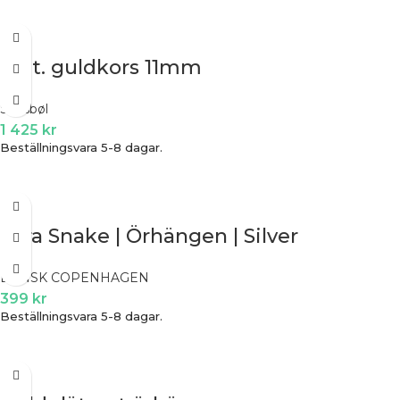
14ct. guldkors 11mm
Siersbøl
1 425
kr
Beställningsvara 5-8 dagar.
Tara Snake | Örhängen | Silver
DANSK COPENHAGEN
399
kr
Beställningsvara 5-8 dagar.