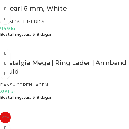
S Pearl 6 mm, White
BLOMDAHL MEDICAL
949
kr
Beställningsvara 5-8 dagar.
Nostalgia Mega | Ring Läder | Armband
| Guld
DANSK COPENHAGEN
399
kr
Beställningsvara 5-8 dagar.
-25%