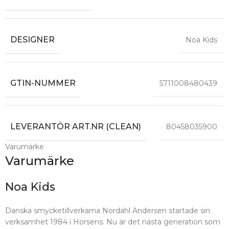
DESIGNER
Noa Kids
GTIN-NUMMER
5711008480439
LEVERANTÖR ART.NR (CLEAN)
80458035900
Varumärke
Varumärke
Noa Kids
Danska smycketillverkarna Nordahl Andersen startade sin
verksamhet 1984 i Horsens. Nu är det nästa generation som