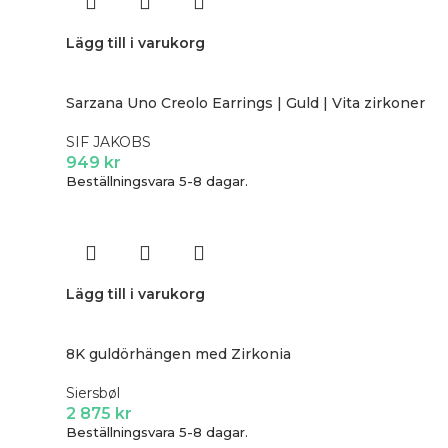
Lägg till i varukorg
Sarzana Uno Creolo Earrings | Guld | Vita zirkoner
SIF JAKOBS
949
kr
Beställningsvara 5-8 dagar.
Lägg till i varukorg
8K guldörhängen med Zirkonia
Siersbøl
2 875
kr
Beställningsvara 5-8 dagar.