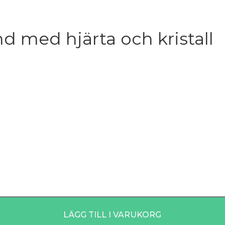
d med hjärta och kristall
LÄGG TILL I VARUKORG