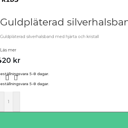
Guldpläterad silverhalsban
Guldpläterad silverhalsband med hjärta och kristall
Läs mer
420
kr
eställningsvara 5-8 dagar.
eställningsvara 5-8 dagar.