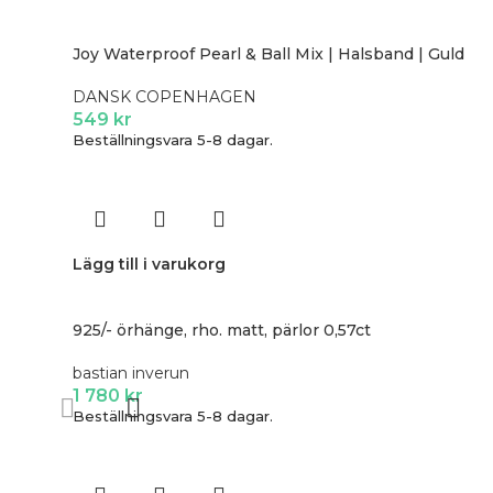
Joy Waterproof Pearl & Ball Mix | Halsband | Guld
DANSK COPENHAGEN
549
kr
Beställningsvara 5-8 dagar.
Lägg till i varukorg
925/- örhänge, rho. matt, pärlor 0,57ct
bastian inverun
1 780
kr
Beställningsvara 5-8 dagar.