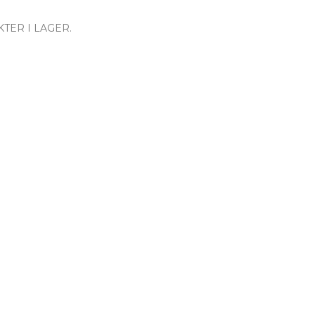
.
TER I LAGER.