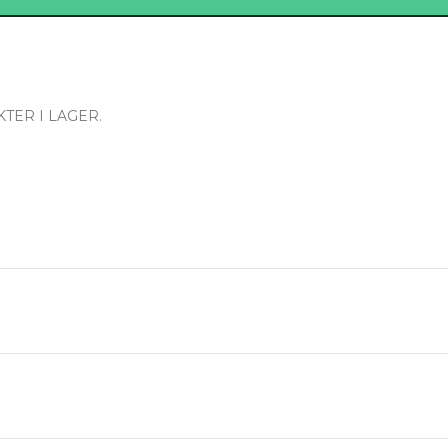
.
TER I LAGER.