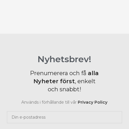
S
B
Nyhetsbrev!
Prenumerera och få
alla
Nyheter
först
, enkelt
och snabbt!
Används i förhållande till vår
Privacy Policy