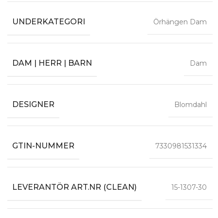
UNDERKATEGORI
Örhängen Dam
DAM | HERR | BARN
Dam
DESIGNER
Blomdahl
GTIN-NUMMER
7330981531334
LEVERANTÖR ART.NR (CLEAN)
15-1307-30