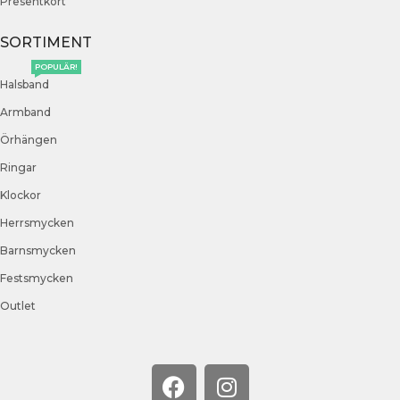
Presentkort
SORTIMENT
POPULÄR!
Halsband
Armband
Örhängen
Ringar
Klockor
Herrsmycken
Barnsmycken
Festsmycken
Outlet