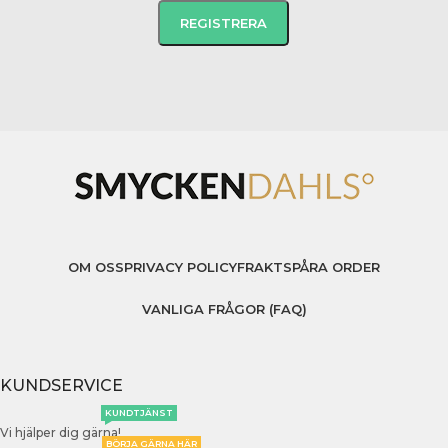
OM OSS
PRIVACY POLICY
FRAKT
SPÅRA ORDER
VANLIGA FRÅGOR (FAQ)
KUNDSERVICE
KUNDTJÄNST
Vi hjälper dig gärna!
BÖRJA GÄRNA HÄR