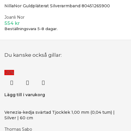
NillaNor Guldpläterat Silverarmband 80451265900
Joanli Nor
554
kr
Beställningsvara 5-8 dagar.
Du kanske också gillar:
-25%
Lägg till i varukorg
Venezia-kedja svärtad Tjocklek 1,00 mm (0,04 tum) |
Silver | 60 cm
Thomas Sabo