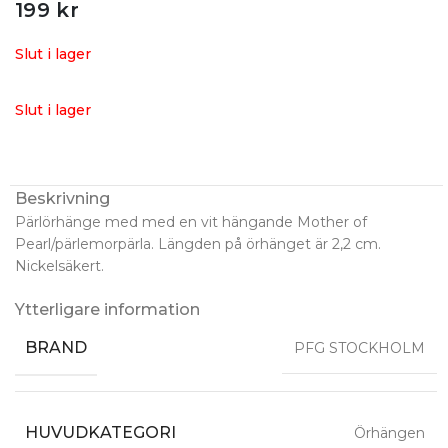
199
kr
Slut i lager
Slut i lager
Beskrivning
Pärlörhänge med med en vit hängande Mother of
Pearl/pärlemorpärla. Längden på örhänget är 2,2 cm.
Nickelsäkert.
Ytterligare information
BRAND
PFG STOCKHOLM
HUVUDKATEGORI
Örhängen