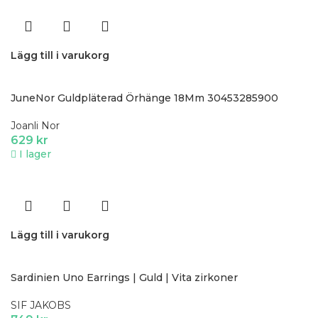
Lägg till i varukorg
JuneNor Guldpläterad Örhänge 18Mm 30453285900
Joanli Nor
629
kr
I lager
Lägg till i varukorg
Sardinien Uno Earrings | Guld | Vita zirkoner
SIF JAKOBS