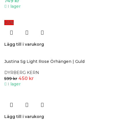
749
kr
I lager
-25%
Lägg till i varukorg
Justina Sg Light Rose Örhängen | Guld
DYRBERG KERN
450
kr
599
kr
I lager
Lägg till i varukorg