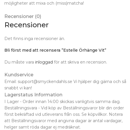
möjligheter att mixa och (miss)matcha!
Recensioner (0)
Recensioner
Det finns inga recensioner än.
Bli först med att recensera ”Estelle Örhänge Vit”
Du måste vara
inloggad
för att skriva en recension.
Kundservice
Email: support@smyckendahls.se Vi hjälper dig gärna och så
snabbt vi kan!
Lagerstatus Information
I Lager - Order innan 14:00 skickas vanligtvis samma dag.
Beställningsvara - Vid köp av Beställningsvaror blir din order
först bekräftad vid utleverans från oss. Se köpvillkor. Notera
att Beställningsvaror med angivna dagar är antal vardagar,
helger samt röda dagar ej medräknat.