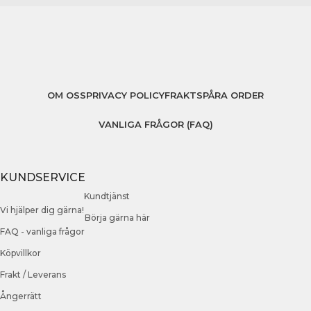
OM OSS
PRIVACY POLICY
FRAKT
SPÅRA ORDER
VANLIGA FRÅGOR (FAQ)
KUNDSERVICE
Kundtjänst
Vi hjälper dig gärna!
Börja gärna här
FAQ - vanliga frågor
Köpvillkor
Frakt / Leverans
Ångerrätt