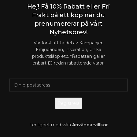
Hej! Få 10% Rabatt eller Fri
Frakt på ett köp när du
prenumererar på vårt
Nyhetsbrev!
Var först att ta del av Kampanjer,
Erbjudanden, Inspiration, Unika
produktsläpp etc. *Rabatten gäller
enbart
EJ
redan rabatterade varor.
I enlighet med våra
A
nvändarvillkor