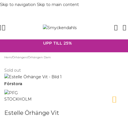
Skip to navigation
Skip to main content
SOMMAR-REA HOS SMYCKENDAHLS,
UPP TILL 25%
Hem
/
Örhängen
/
Örhängen Dam
Sold out
Förstora
Estelle Örhänge Vit