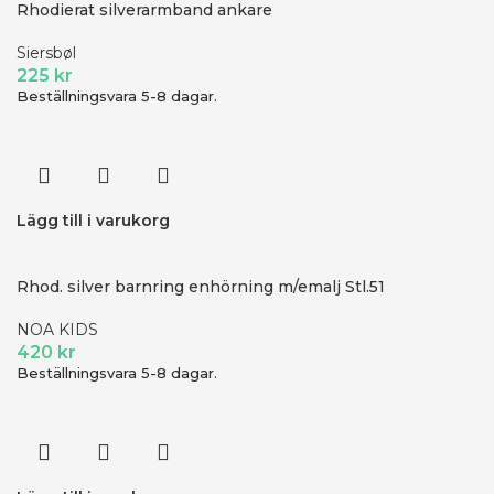
Rhodierat silverarmband ankare
Siersbøl
225
kr
Beställningsvara 5-8 dagar.
Lägg till i varukorg
Rhod. silver barnring enhörning m/emalj Stl.51
NOA KIDS
420
kr
Beställningsvara 5-8 dagar.