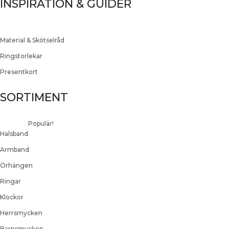
INSPIRATION & GUIDER
Material & Skötselråd
Ringstorlekar
Presentkort
SORTIMENT
Populär!
Halsband
Armband
Örhängen
Ringar
Klockor
Herrsmycken
Barnsmycken