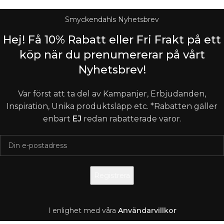
Smyckendahls Nyhetsbrev
Hej! Få 10% Rabatt eller Fri Frakt på ett
köp när du prenumererar på vårt
Nyhetsbrev!
Var först att ta del av Kampanjer, Erbjudanden,
Inspiration, Unika produktsläpp etc. *Rabatten gäller
enbart
EJ
redan rabatterade varor.
I enlighet med våra
A
nvändarvillkor