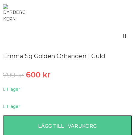
Emma Sg Golden Örhängen | Guld
600
kr
799
kr
I lager
I lager
LÄGG TILL I VARUKORG