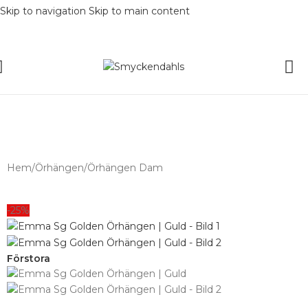
Skip to navigation
Skip to main content
SOMMAR-REA HOS SMYCKENDAHLS,
UPP TILL 25%
Hem
/
Örhängen
/
Örhängen Dam
-25%
Förstora