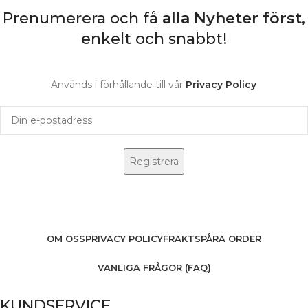
Prenumerera och få
alla Nyheter
först
,
enkelt och snabbt!
Används i förhållande till vår
Privacy Policy
OM OSS
PRIVACY POLICY
FRAKT
SPÅRA ORDER
VANLIGA FRÅGOR (FAQ)
KUNDSERVICE