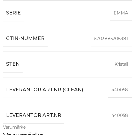
SERIE
EMMA
GTIN-NUMMER
5703885206981
STEN
Kristall
LEVERANTÖR ART.NR (CLEAN)
440058
LEVERANTÖR ART.NR
440058
Varumärke