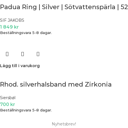
Padua Ring | Silver | Sötvattenspärla | 52
SIF JAKOBS
1 849
kr
Beställningsvara 5-8 dagar.
Lägg till i varukorg
Rhod. silverhalsband med Zirkonia
Siersbøl
700
kr
Beställningsvara 5-8 dagar.
Nyhetsbrev!