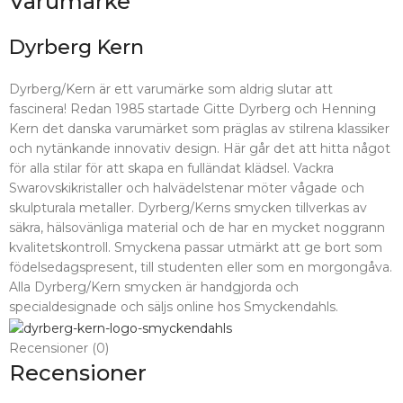
Varumärke
Dyrberg Kern
Dyrberg/Kern är ett varumärke som aldrig slutar att
fascinera! Redan 1985 startade Gitte Dyrberg och Henning
Kern det danska varumärket som präglas av stilrena klassiker
och nytänkande innovativ design. Här går det att hitta något
för alla stilar för att skapa en fulländat klädsel. Vackra
Swarovskikristaller och halvädelstenar möter vågade och
skulpturala metaller. Dyrberg/Kerns smycken tillverkas av
säkra, hälsovänliga material och de har en mycket noggrann
kvalitetskontroll. Smyckena passar utmärkt att ge bort som
födelsedagspresent, till studenten eller som en morgongåva.
Alla Dyrberg/Kern smycken är handgjorda och
specialdesignade och säljs online hos Smyckendahls.
Recensioner (0)
Recensioner