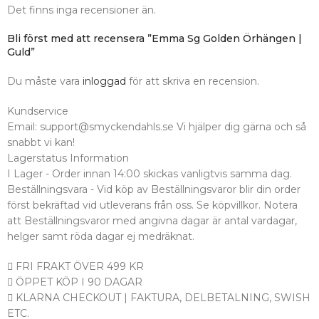
Det finns inga recensioner än.
Bli först med att recensera ”Emma Sg Golden Örhängen |
Guld”
Du måste vara
inloggad
för att skriva en recension.
Kundservice
Email: support@smyckendahls.se Vi hjälper dig gärna och så
snabbt vi kan!
Lagerstatus Information
I Lager - Order innan 14:00 skickas vanligtvis samma dag.
Beställningsvara - Vid köp av Beställningsvaror blir din order
först bekräftad vid utleverans från oss. Se köpvillkor. Notera
att Beställningsvaror med angivna dagar är antal vardagar,
helger samt röda dagar ej medräknat.
FRI FRAKT ÖVER 499 KR
ÖPPET KÖP I 90 DAGAR
KLARNA CHECKOUT | FAKTURA, DELBETALNING, SWISH
ETC.