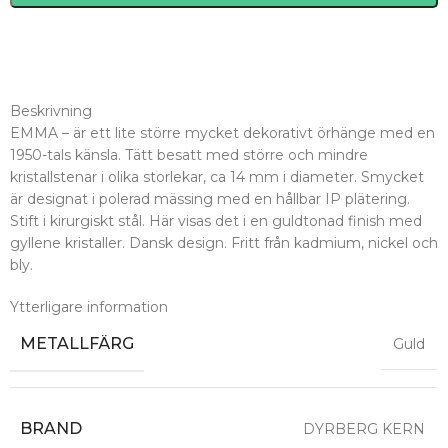
Beskrivning
EMMA – är ett lite större mycket dekorativt örhänge med en
1950-tals känsla. Tätt besatt med större och mindre
kristallstenar i olika storlekar, ca 14 mm i diameter. Smycket
är designat i polerad mässing med en hållbar IP plätering.
Stift i kirurgiskt stål. Här visas det i en guldtonad finish med
gyllene kristaller. Dansk design. Fritt från kadmium, nickel och
bly.
Ytterligare information
METALLFÄRG
Guld
BRAND
DYRBERG KERN