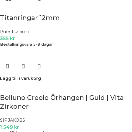
Titanringar 12mm
Pure Titanium
355
kr
Beställningsvara 5-8 dagar.
Lägg till i varukorg
Belluno Creolo Örhängen | Guld | Vita
Zirkoner
SIF JAKOBS
1 549
kr