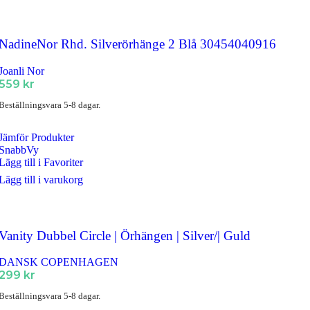
NadineNor Rhd. Silverörhänge 2 Blå 30454040916
Joanli Nor
559
kr
Beställningsvara 5-8 dagar.
Jämför Produkter
SnabbVy
Lägg till i Favoriter
Lägg till i varukorg
Vanity Dubbel Circle | Örhängen | Silver/| Guld
DANSK COPENHAGEN
299
kr
Beställningsvara 5-8 dagar.