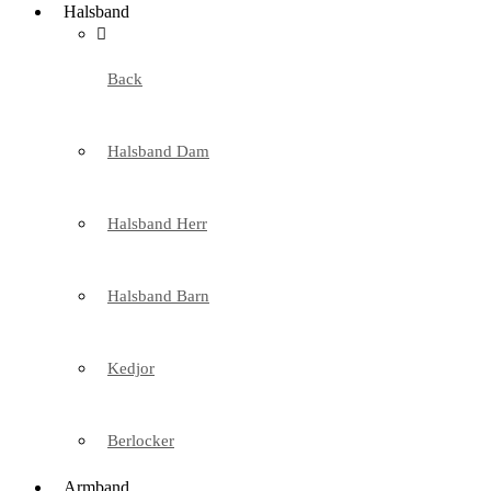
Halsband
Back
Halsband Dam
Halsband Herr
Halsband Barn
Kedjor
Berlocker
Armband