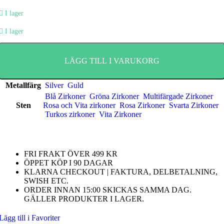
I lager
I lager
LÄGG TILL I VARUKORG
Metallfärg
Silver
Guld
Blå Zirkoner
Gröna Zirkoner
Multifärgade Zirkoner
Sten
Rosa och Vita zirkoner
Rosa Zirkoner
Svarta Zirkoner
Turkos zirkoner
Vita Zirkoner
FRI FRAKT ÖVER 499 KR
ÖPPET KÖP I 90 DAGAR
KLARNA CHECKOUT | FAKTURA, DELBETALNING,
SWISH ETC.
ORDER INNAN 15:00 SKICKAS SAMMA DAG.
GÄLLER PRODUKTER I LAGER.
Lägg till i Favoriter