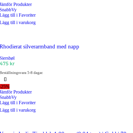
Jämför Produkter
SnabbVy
Lägg till i Favoriter
Lägg till i varukorg
Rhodierat silverarmband med napp
Siersbøl
475
kr
Beställningsvara 5-8 dagar.
-25%
Jämför Produkter
SnabbVy
Lägg till i Favoriter
Lägg till i varukorg