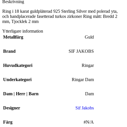
Beskrivning
Ring i 18 karat guldpläterad 925 Sterling Silver med polerad yta,
och handplacerade fasetterad turkos zirkoner Ring mått: Bredd 2
mm, Tjocklek 2 mm
Ytterligare information
Metallfärg
Guld
Brand
SIF JAKOBS
Huvudkategori
Ringar
Underkategori
Ringar Dam
Dam | Herr | Barn
Dam
Designer
Sif Jakobs
Färg
#N/A