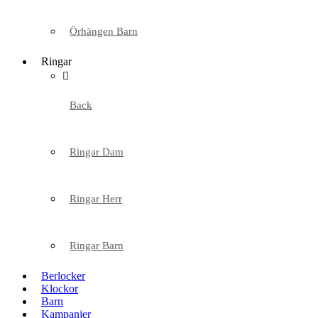
Örhängen Barn
Ringar
Back
Ringar Dam
Ringar Herr
Ringar Barn
Berlocker
Klockor
Barn
Kampanjer