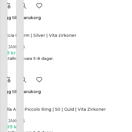
Lägg till i varukorg
Goccia Charm | Silver | Vita zirkoner
SIF JAKOBS
899
kr
Beställningsvara 5-8 dagar.
Lägg till i varukorg
Biella Altro Piccolo Ring | 50 | Guld | Vita Zirkoner
SIF JAKOBS
1 299
kr