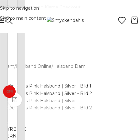
Skip to navigation
Skip to main content
SOMMAR-REA HOS SMYCKENDAHLS,
UPP TILL 25%
Hem
/
Halsband Online
/
Halsband Dam
-25%
Förstora