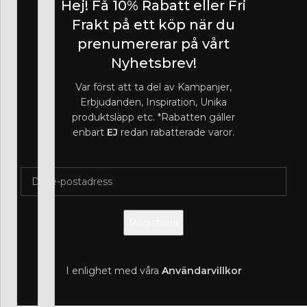
Hej! Få 10% Rabatt eller Fri
Frakt på ett köp när du
prenumererar på vårt
Nyhetsbrev!
Var först att ta del av Kampanjer,
Erbjudanden, Inspiration, Unika
produktsläpp etc. *Rabatten gäller
enbart
EJ
redan rabatterade varor.
I enlighet med våra
A
nvändarvillkor