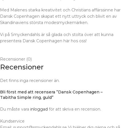
Med Malenes starka kreativitet och Christians affärssinne har
Dansk Copenhagen skapat ett nytt uttryck och blivit en av
Skandinaviens största modesmyckemärken.
Vi på Smyckendahls är så glada och stolta över att kunna
presentera Dansk Copenhagen här hos oss!
Recensioner (0)
Recensioner
Det finns inga recensioner än.
Bli först med att recensera ”Dansk Copenhagen –
Tabitha Simple ring, guld”
Du måste vara
inloggad
för att skriva en recension.
Kundservice
Email: support@smyckendahls.se Vi hjälper dig gärna och så