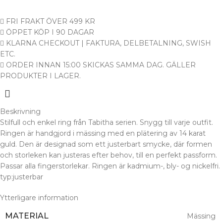
FRI FRAKT ÖVER 499 KR
ÖPPET KÖP I 90 DAGAR
KLARNA CHECKOUT | FAKTURA, DELBETALNING, SWISH
ETC.
ORDER INNAN 15:00 SKICKAS SAMMA DAG. GÄLLER
PRODUKTER I LAGER.
Beskrivning
Stilfull och enkel ring från Tabitha serien. Snygg till varje outfit.
Ringen är handgjord i mässing med en plätering av 14 karat
guld. Den är designad som ett justerbart smycke, där formen
och storleken kan justeras efter behov, till en perfekt passform.
Passar alla fingerstorlekar. Ringen är kadmium-, bly- og nickelfri.
typ:justerbar
Ytterligare information
MATERIAL
Mässing