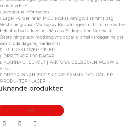
snabbt vi kan!
Lagerstatus Information
I Lager - Order innan 14:00 skickas vanligtvis samma dag.
Beställningsvara - Vid köp av Beställningsvaror blir din order först
bekräftad vid utleverans från oss. Se köpvillkor. Notera att
Beställningsvaror med angivna dagar är antal vardagar, helger
samt röda dagar ej medräknat.
FRI FRAKT ÖVER 499 KR
ÖPPET KÖP I 90 DAGAR
KLARNA CHECKOUT | FAKTURA, DELBETALNING, SWISH
ETC.
ORDER INNAN 15:00 SKICKAS SAMMA DAG. GÄLLER
PRODUKTER I LAGER.
Liknande produkter:
-25%