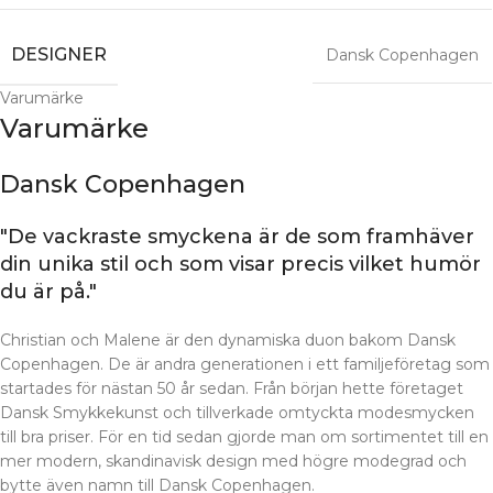
DESIGNER
Dansk Copenhagen
Varumärke
Varumärke
Dansk Copenhagen
"De vackraste smyckena är de som framhäver
din unika stil och som visar precis vilket humör
du är på."
Christian och Malene är den dynamiska duon bakom Dansk
Copenhagen. De är andra generationen i ett familjeföretag som
startades för nästan 50 år sedan. Från början hette företaget
Dansk Smykkekunst och tillverkade omtyckta modesmycken
till bra priser. För en tid sedan gjorde man om sortimentet till en
mer modern, skandinavisk design med högre modegrad och
bytte även namn till Dansk Copenhagen.