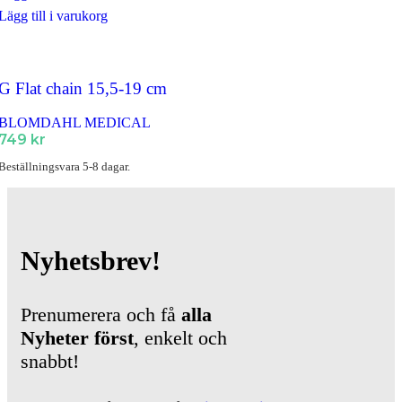
Lägg till i varukorg
G Flat chain 15,5-19 cm
BLOMDAHL MEDICAL
749
kr
Beställningsvara 5-8 dagar.
Nyhetsbrev!
Prenumerera och få
alla
Nyheter
först
, enkelt och
snabbt!