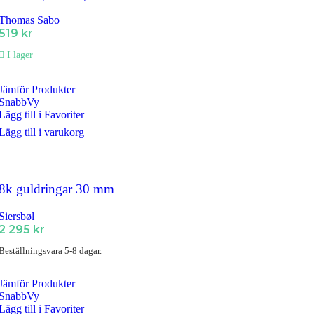
Thomas Sabo
519
kr
I lager
Jämför Produkter
SnabbVy
Lägg till i Favoriter
Lägg till i varukorg
8k guldringar 30 mm
Siersbøl
2 295
kr
Beställningsvara 5-8 dagar.
Jämför Produkter
SnabbVy
Lägg till i Favoriter