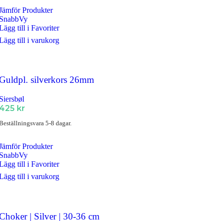
Jämför Produkter
SnabbVy
Lägg till i Favoriter
Lägg till i varukorg
Guldpl. silverkors 26mm
Siersbøl
425
kr
Beställningsvara 5-8 dagar.
Jämför Produkter
SnabbVy
Lägg till i Favoriter
Lägg till i varukorg
Choker | Silver | 30-36 cm