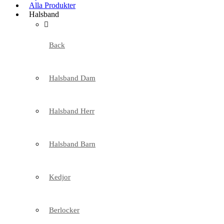
Alla Produkter
Halsband
Back
Halsband Dam
Halsband Herr
Halsband Barn
Kedjor
Berlocker