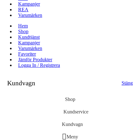
Kampanjer
REA
Varumärken
Hem
Shop
Kundtjänst
Kampanjer
Varumärken
Favoriter
Jämför Produkter
Logga In / Registrera
Kundvagn
Stäng
Shop
Kundservice
Kundvagn
Meny