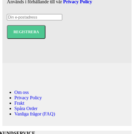
Används i förhållande till vår
Privacy Policy
Om oss
Privacy Policy
Frakt
Spåra Order
Vanliga frågor (FAQ)
KUNDSERVICE