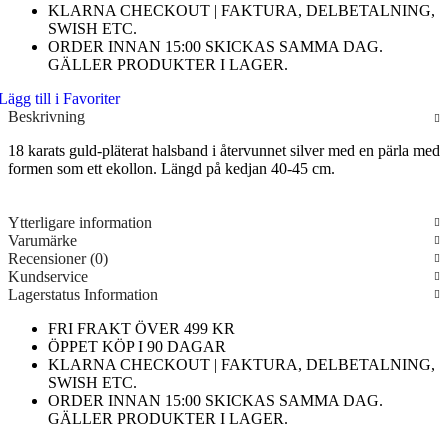
KLARNA CHECKOUT | FAKTURA, DELBETALNING,
SWISH ETC.
ORDER INNAN 15:00 SKICKAS SAMMA DAG.
GÄLLER PRODUKTER I LAGER.
Lägg till i Favoriter
Beskrivning
18 karats guld-pläterat halsband i återvunnet silver med en pärla med
formen som ett ekollon. Längd på kedjan 40-45 cm.
Ytterligare information
Varumärke
Recensioner (0)
Kundservice
Lagerstatus Information
FRI FRAKT ÖVER 499 KR
ÖPPET KÖP I 90 DAGAR
KLARNA CHECKOUT | FAKTURA, DELBETALNING,
SWISH ETC.
ORDER INNAN 15:00 SKICKAS SAMMA DAG.
GÄLLER PRODUKTER I LAGER.