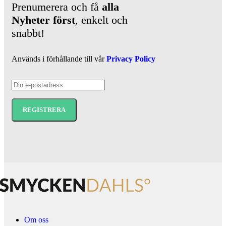
Prenumerera och få
alla
Nyheter
först
, enkelt och
snabbt!
Används i förhållande till vår
Privacy Policy
Om oss