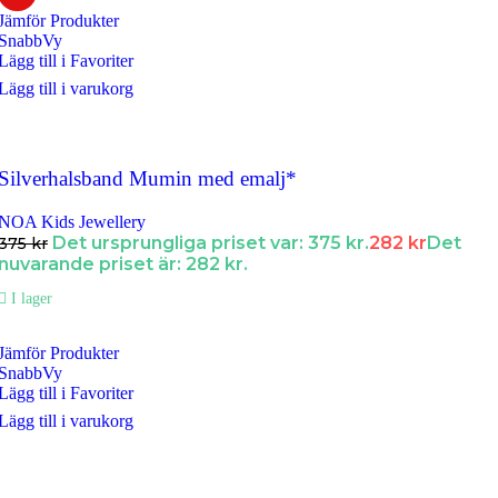
Jämför Produkter
SnabbVy
Lägg till i Favoriter
Lägg till i varukorg
Silverhalsband Mumin med emalj*
NOA Kids Jewellery
Det ursprungliga priset var: 375 kr.
282
kr
Det
375
kr
nuvarande priset är: 282 kr.
I lager
Jämför Produkter
SnabbVy
Lägg till i Favoriter
Lägg till i varukorg