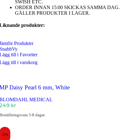
SWISH ETC.
ORDER INNAN 15:00 SKICKAS SAMMA DAG.
GÄLLER PRODUKTER I LAGER.
Liknande produkter:
Jämför Produkter
SnabbVy
Lägg till i Favoriter
Lägg till i varukorg
MP Daisy Pearl 6 mm, White
BLOMDAHL MEDICAL
249
kr
Beställningsvara 5-8 dagar.
-25%