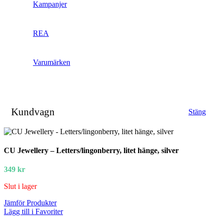
Kampanjer
REA
Varumärken
Kundvagn
Stäng
CU Jewellery – Letters/lingonberry, litet hänge, silver
349
kr
Slut i lager
Jämför Produkter
Lägg till i Favoriter