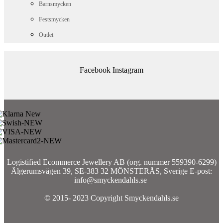
Barnsmycken
Festsmycken
Outlet
Facebook
Instagram
Logistified Ecommerce Jewellery AB (org. nummer 559390-6299)
Älgerumsvägen 39, SE-383 32 MÖNSTERÅS, Sverige E-post:
info@smyckendahls.se
© 2015- 2023 Copyright Smyckendahls.se