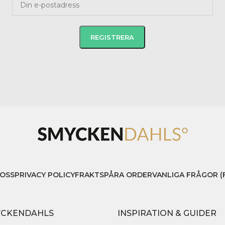
OSS
PRIVACY POLICY
FRAKT
SPÅRA ORDER
VANLIGA FRÅGOR (
YCKENDAHLS
INSPIRATION & GUIDER