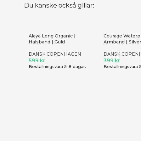
Du kanske också gillar:
Alaya Long Organic |
Courage Waterp
Halsband | Guld
Armband | Silve
DANSK COPENHAGEN
DANSK COPEN
599
kr
399
kr
Beställningsvara 5-8 dagar.
Beställningsvara 