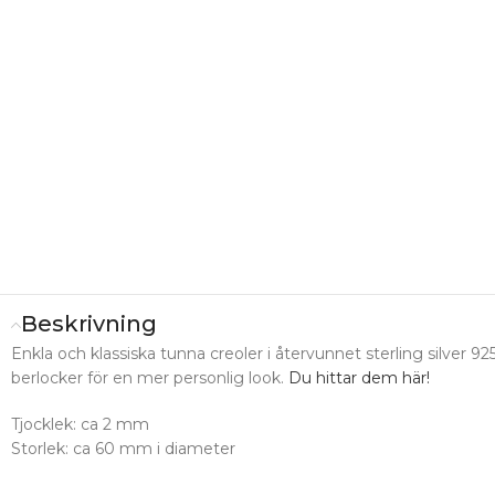
Beskrivning
Enkla och klassiska tunna creoler i återvunnet sterling silver 
berlocker för en mer personlig look.
Du hittar dem här!
Tjocklek: ca 2 mm
Storlek: ca 60 mm i diameter