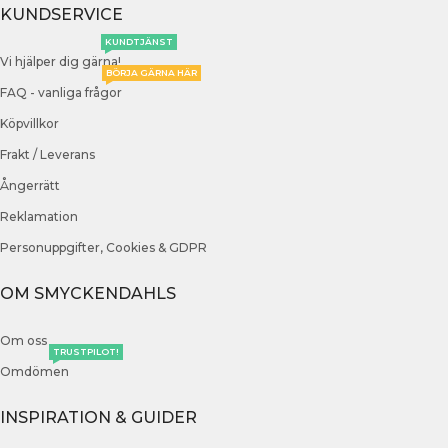
KUNDSERVICE
KUNDTJÄNST
Vi hjälper dig gärna!
BÖRJA GÄRNA HÄR
FAQ - vanliga frågor
Köpvillkor
Frakt / Leverans
Ångerrätt
Reklamation
Personuppgifter, Cookies & GDPR
OM SMYCKENDAHLS
Om oss
TRUSTPILOT!
Omdömen
INSPIRATION & GUIDER