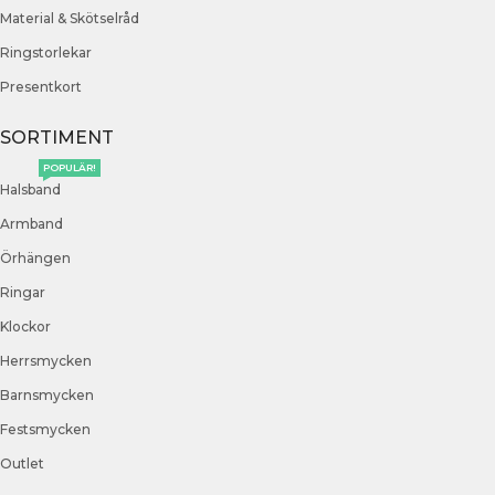
Material & Skötselråd
Ringstorlekar
Presentkort
SORTIMENT
POPULÄR!
Halsband
Armband
Örhängen
Ringar
Klockor
Herrsmycken
Barnsmycken
Festsmycken
Outlet