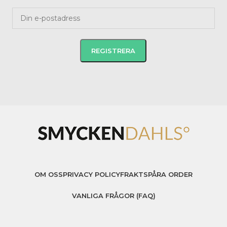
OM OSS
PRIVACY POLICY
FRAKT
SPÅRA ORDER
VANLIGA FRÅGOR (FAQ)