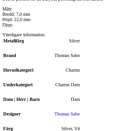
Mått:
Bredd: 7,0 mm
Höjd: 22,0 mm
Djup:
Ytterligare information
Metallfärg
Silver
Brand
Thomas Sabo
Huvudkategori
Charms
Underkategori
Charms Dam
Dam | Herr | Barn
Dam
Designer
Thomas Sabo
Färg
Silver
,
Vit