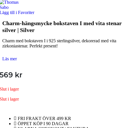
Lägg till i Favoriter
Charm-hängsmycke bokstaven I med vita stenar
silver | Silver
Charm med bokstaven I i 925 sterlingsilver, dekorerad med vita
zirkoniastenar. Perfekt present!
Läs mer
569
kr
Slut i lager
Slut i lager
FRI FRAKT ÖVER 499 KR
ÖPPET KÖP I 90 DAGAR