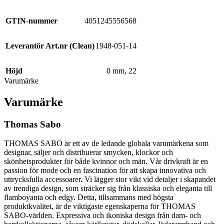
GTIN-nummer
4051245556568
Leverantör Art.nr (Clean)
1948-051-14
Höjd
0 mm
,
22
Varumärke
Varumärke
Thomas Sabo
THOMAS SABO är ett av de ledande globala varumärkena som
designar, säljer och distribuerar smycken, klockor och
skönhetsprodukter för både kvinnor och män. Vår drivkraft är en
passion för mode och en fascination för att skapa innovativa och
uttrycksfulla accessoarer. Vi lägger stor vikt vid detaljer i skapandet
av trendiga design, som sträcker sig från klassiska och eleganta till
flamboyanta och edgy. Detta, tillsammans med högsta
produktkvalitet, är de viktigaste egenskaperna för THOMAS
SABO-världen. Expressiva och ikoniska design från dam- och