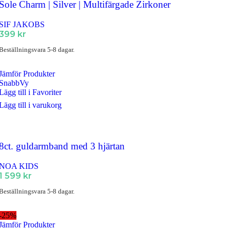
Sole Charm | Silver | Multifärgade Zirkoner
SIF JAKOBS
399
kr
Beställningsvara 5-8 dagar.
Jämför Produkter
SnabbVy
Lägg till i Favoriter
Lägg till i varukorg
8ct. guldarmband med 3 hjärtan
NOA KIDS
1 599
kr
Beställningsvara 5-8 dagar.
-25%
Jämför Produkter