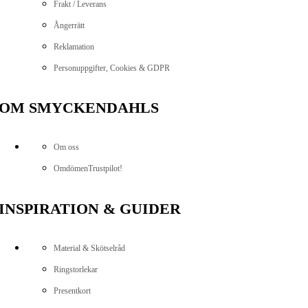
Frakt / Leverans
Ångerrätt
Reklamation
Personuppgifter, Cookies & GDPR
OM SMYCKENDAHLS
Om oss
Omdömen
Trustpilot!
INSPIRATION & GUIDER
Material & Skötselråd
Ringstorlekar
Presentkort