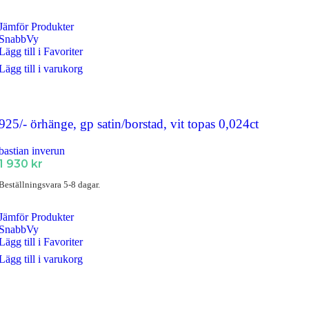
Jämför Produkter
SnabbVy
Lägg till i Favoriter
Lägg till i varukorg
925/- örhänge, gp satin/borstad, vit topas 0,024ct
bastian inverun
1 930
kr
Beställningsvara 5-8 dagar.
Jämför Produkter
SnabbVy
Lägg till i Favoriter
Lägg till i varukorg