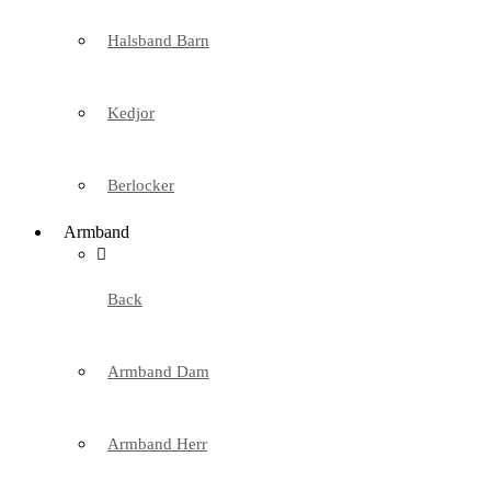
Halsband Barn
Kedjor
Berlocker
Armband
Back
Armband Dam
Armband Herr