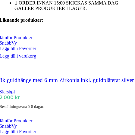
ORDER INNAN 15:00 SKICKAS SAMMA DAG.
GÄLLER PRODUKTER I LAGER.
Liknande produkter:
Jämför Produkter
SnabbVy
Lägg till i Favoriter
Lägg till i varukorg
8k guldhänge med 6 mm Zirkonia inkl. guldpläterat silver
Siersbøl
2 000
kr
Beställningsvara 5-8 dagar.
Jämför Produkter
SnabbVy
Lägg till i Favoriter