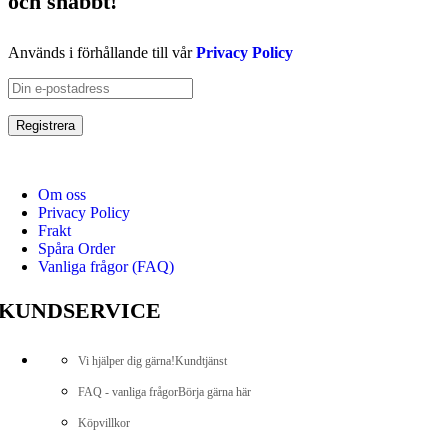
och snabbt!
Används i förhållande till vår
Privacy Policy
Om oss
Privacy Policy
Frakt
Spåra Order
Vanliga frågor (FAQ)
KUNDSERVICE
Vi hjälper dig gärna!
Kundtjänst
FAQ - vanliga frågor
Börja gärna här
Köpvillkor