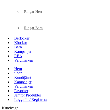
Ringar Herr
Ringar Barn
Berlocker
Klockor
Barn
Kampanjer
REA
Varumärken
Hem
Shop
Kundtjänst
Kampanjer
Varumärken
Favoriter
Jämför Produkter
Logga In / Registrera
Kundvagn