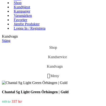
Shop
Kundtjänst
Kampanjer
Varumärken
Favoriter
Jämför Produkter
Logga In / Registrera
Kundvagn
Stäng
Shop
Kundservice
Kundvagn
Meny
Chantal Sg Light Green Örhängen | Guld
337
kr
449
kr