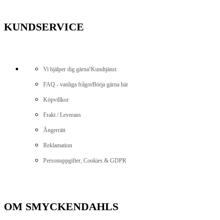
KUNDSERVICE
Vi hjälper dig gärna!
Kundtjänst
FAQ - vanliga frågor
Börja gärna här
Köpvillkor
Frakt / Leverans
Ångerrätt
Reklamation
Personuppgifter, Cookies & GDPR
OM SMYCKENDAHLS