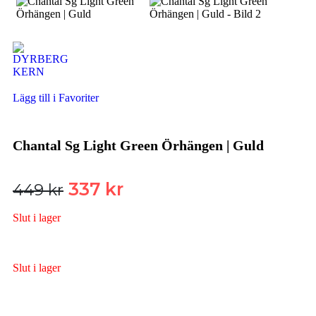
Lägg till i Favoriter
Chantal Sg Light Green Örhängen | Guld
337
kr
449
kr
Slut i lager
Slut i lager