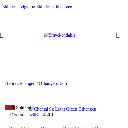
Skip to navigation
Skip to main content
SOMMAR-REA HOS SMYCKENDAHLS,
UPP TILL 25%
Hem
/
Örhängen
/
Örhängen Dam
-25%
Sold out
Förstora