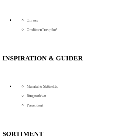
Om oss
Omdömen
Trustpilot!
INSPIRATION & GUIDER
Material & Skötselråd
Ringstorlekar
Presentkort
SORTIMENT