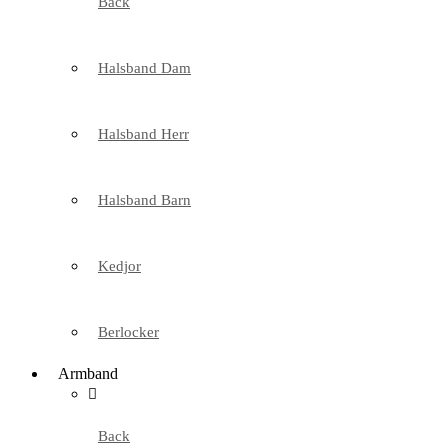
Back
Halsband Dam
Halsband Herr
Halsband Barn
Kedjor
Berlocker
Armband
Back