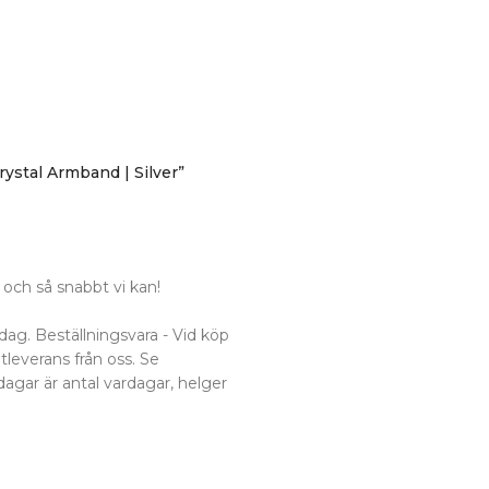
Crystal Armband | Silver”
och så snabbt vi kan!
dag. Beställningsvara - Vid köp
utleverans från oss. Se
dagar är antal vardagar, helger