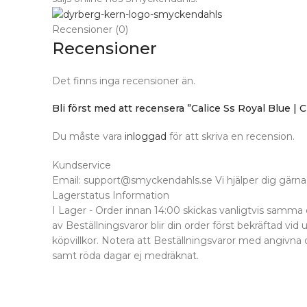
Recensioner (0)
Recensioner
Det finns inga recensioner än.
Bli först med att recensera ”Calice Ss Royal Blue | 
Du måste vara
inloggad
för att skriva en recension.
Kundservice
Email: support@smyckendahls.se Vi hjälper dig gärna 
Lagerstatus Information
I Lager - Order innan 14:00 skickas vanligtvis samma 
av Beställningsvaror blir din order först bekräftad vid 
köpvillkor. Notera att Beställningsvaror med angivna 
samt röda dagar ej medräknat.