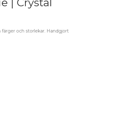
e | Crystal
a färger och storlekar. Handgjort