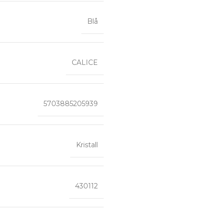
Blå
CALICE
5703885205939
Kristall
430112