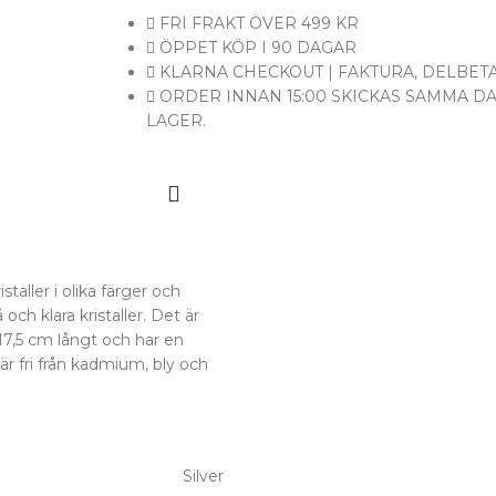
FRI FRAKT ÖVER 499 KR
ÖPPET KÖP I 90 DAGAR
KLARNA CHECKOUT | FAKTURA, DELBETA
ORDER INNAN 15:00 SKICKAS SAMMA D
LAGER.
taller i olika färger och
ch klara kristaller. Det är
 17,5 cm långt och har en
r fri från kadmium, bly och
Silver