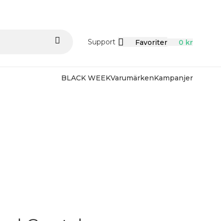
Support
Favoriter
0
kr
BLACK WEEK
Varumärken
Kampanjer