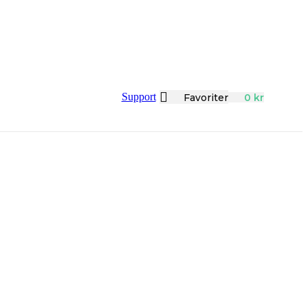
Support
Favoriter
0
kr