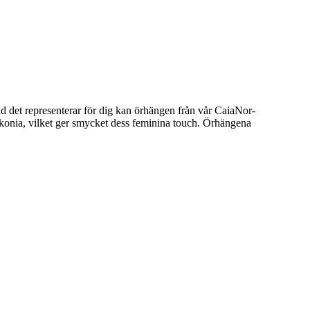
d det representerar för dig kan örhängen från vår CaiaNor-
zirkonia, vilket ger smycket dess feminina touch. Örhängena