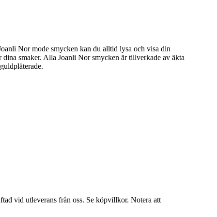
 Joanli Nor mode smycken kan du alltid lysa och visa din
 dina smaker. Alla Joanli Nor smycken är tillverkade av äkta
 guldpläterade.
tad vid utleverans från oss. Se köpvillkor. Notera att