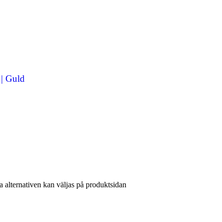
 | Guld
a alternativen kan väljas på produktsidan
örer.