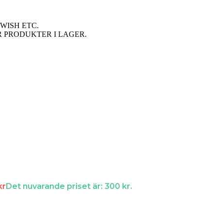
WISH ETC.
R PRODUKTER I LAGER.
kr
Det nuvarande priset är: 300 kr.