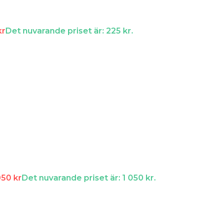
kr
Det nuvarande priset är: 225 kr.
050
kr
Det nuvarande priset är: 1 050 kr.