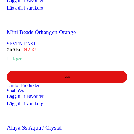
Lägg till i Favoriter
Lägg till i varukorg
Mini Beads Örhängen Orange
SEVEN EAST
187
kr
249
kr
I lager
-25%
Jämför Produkter
SnabbVy
Lägg till i Favoriter
Lägg till i varukorg
Alaya Ss Aqua / Crystal