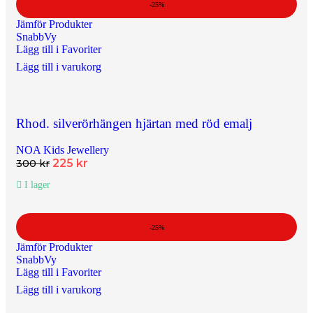
-25%
Jämför Produkter
SnabbVy
Lägg till i Favoriter
Lägg till i varukorg
Rhod. silverörhängen hjärtan med röd emalj
NOA Kids Jewellery
225
kr
300
kr
I lager
-25%
Jämför Produkter
SnabbVy
Lägg till i Favoriter
Lägg till i varukorg