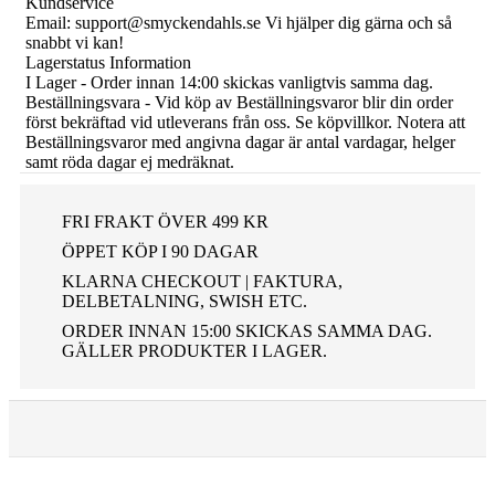
Kundservice
Email: support@smyckendahls.se Vi hjälper dig gärna och så
snabbt vi kan!
Lagerstatus Information
I Lager - Order innan 14:00 skickas vanligtvis samma dag.
Beställningsvara - Vid köp av Beställningsvaror blir din order
först bekräftad vid utleverans från oss. Se köpvillkor. Notera att
Beställningsvaror med angivna dagar är antal vardagar, helger
samt röda dagar ej medräknat.
FRI FRAKT ÖVER 499 KR
ÖPPET KÖP I 90 DAGAR
KLARNA CHECKOUT | FAKTURA,
DELBETALNING, SWISH ETC.
ORDER INNAN 15:00 SKICKAS SAMMA DAG.
GÄLLER PRODUKTER I LAGER.