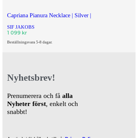
Capriana Pianura Necklace | Silver |
SIF JAKOBS
1 099
kr
Beställningsvara 5-8 dagar.
Nyhetsbrev!
Prenumerera och få
alla
Nyheter
först
, enkelt och
snabbt!