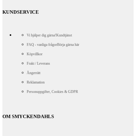
KUNDSERVICE
Vi hjälper dig gärna!
Kundtjänst
FAQ - vanliga frågor
Börja gärna här
Köpvillkor
Frakt / Leverans
Ångerrätt
Reklamation
Personuppgifter, Cookies & GDPR
OM SMYCKENDAHLS