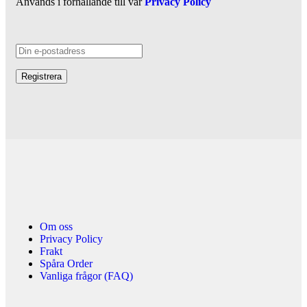
Används i förhållande till vår
Privacy Policy
Om oss
Privacy Policy
Frakt
Spåra Order
Vanliga frågor (FAQ)