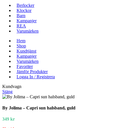
Berlocker
Klockor
Barn
Kampanjer
REA
Varumärken
Hem
Shop
Kundtjänst
Kampanjer
Varumärken
Favoriter
Jämför Produkter
Logga In / Registrera
Kundvagn
Stäng
By Jolima – Capri sun halsband, guld
349
kr