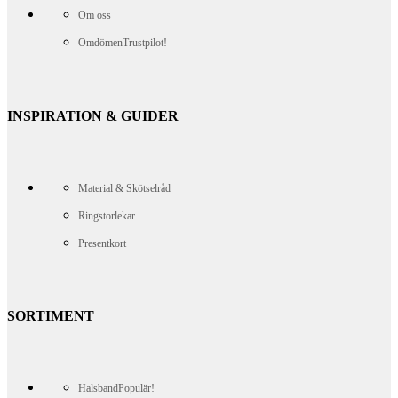
Om oss
Omdömen
Trustpilot!
INSPIRATION & GUIDER
Material & Skötselråd
Ringstorlekar
Presentkort
SORTIMENT
Halsband
Populär!