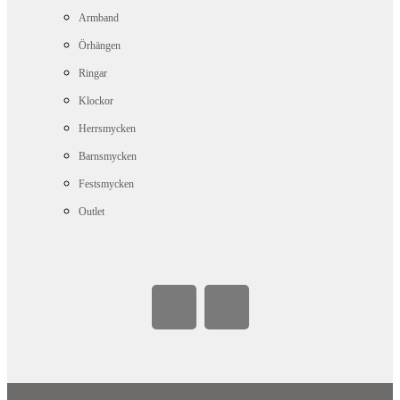
Armband
Örhängen
Ringar
Klockor
Herrsmycken
Barnsmycken
Festsmycken
Outlet