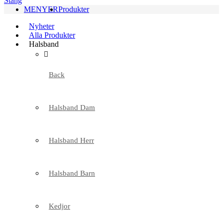
Stäng
MENYER
Produkter
Nyheter
Alla Produkter
Halsband
Back
Halsband Dam
Halsband Herr
Halsband Barn
Kedjor