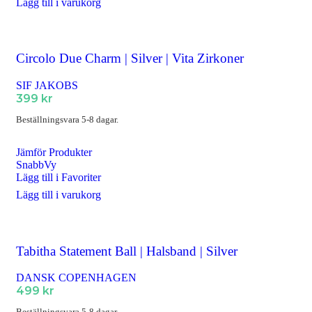
Lägg till i varukorg
Circolo Due Charm | Silver | Vita Zirkoner
SIF JAKOBS
399
kr
Beställningsvara 5-8 dagar.
Jämför Produkter
SnabbVy
Lägg till i Favoriter
Lägg till i varukorg
Tabitha Statement Ball | Halsband | Silver
DANSK COPENHAGEN
499
kr
Beställningsvara 5-8 dagar.