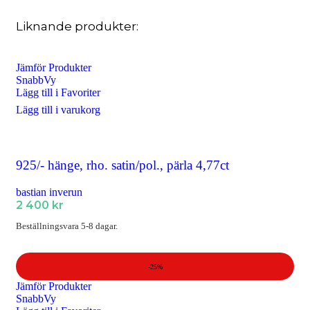
Liknande produkter:
Jämför Produkter
SnabbVy
Lägg till i Favoriter
Lägg till i varukorg
925/- hänge, rho. satin/pol., pärla 4,77ct
bastian inverun
2 400
kr
Beställningsvara 5-8 dagar.
-25%
Jämför Produkter
SnabbVy