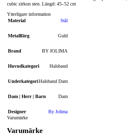
cubic zirkon sten. Längd: 45–52 cm
Ytterligare information
Material
Stål
Metallfärg
Guld
Brand
BY JOLIMA
Huvudkategori
Halsband
Underkategori
Halsband Dam
Dam | Herr | Barn
Dam
Designer
By Jolima
Varumärke
Varumärke