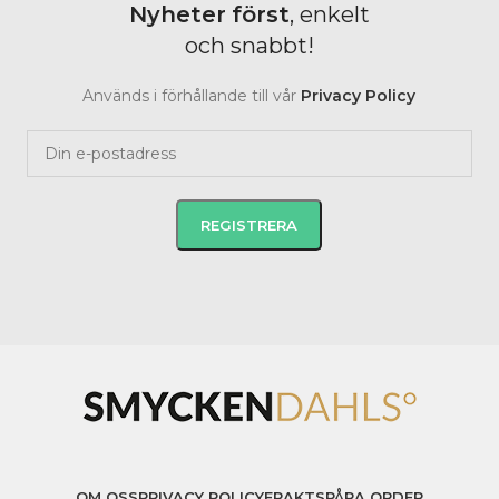
Nyheter
först
, enkelt
och snabbt!
Används i förhållande till vår
Privacy Policy
OM OSS
PRIVACY POLICY
FRAKT
SPÅRA ORDER