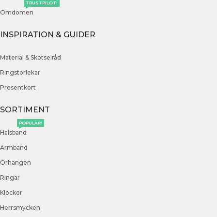
TRUSTPILOT!
Omdömen
INSPIRATION & GUIDER
Material & Skötselråd
Ringstorlekar
Presentkort
SORTIMENT
POPULÄR!
Halsband
Armband
Örhängen
Ringar
Klockor
Herrsmycken