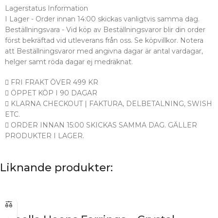
Lagerstatus Information
I Lager - Order innan 14:00 skickas vanligtvis samma dag.
Beställningsvara - Vid köp av Beställningsvaror blir din order
först bekräftad vid utleverans från oss. Se köpvillkor. Notera
att Beställningsvaror med angivna dagar är antal vardagar,
helger samt röda dagar ej medräknat.
FRI FRAKT ÖVER 499 KR
ÖPPET KÖP I 90 DAGAR
KLARNA CHECKOUT | FAKTURA, DELBETALNING, SWISH
ETC.
ORDER INNAN 15:00 SKICKAS SAMMA DAG. GÄLLER
PRODUKTER I LAGER.
Liknande produkter: