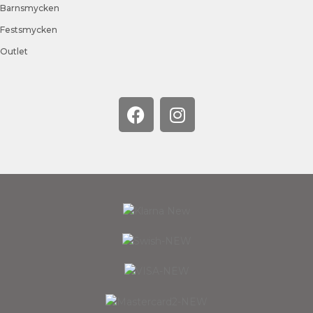
Barnsmycken
Festsmycken
Outlet