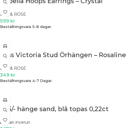
Capella Hoops Earrings – Crystal
LILY & ROSE
599
kr
Beställningsvara 5-8 dagar.
Miss Victoria Stud Örhängen – Rosaline
LILY & ROSE
349
kr
Beställningsvara 4-7 Dagar.
925/- hänge sand, blå topas 0,22ct
bastian inverun