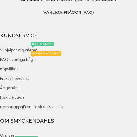
VANLIGA FRÅGOR (FAQ)
KUNDSERVICE
KUNDTJÄNST
Vi hjälper dig gärna!
BÖRJA GÄRNA HÄR
FAQ - vanliga frågor
Köpvillkor
Frakt / Leverans
Ångerrätt
Reklamation
Personuppgifter, Cookies & GDPR
OM SMYCKENDAHLS
Om oss