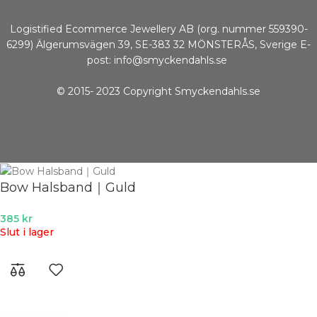
Logistified Ecommerce Jewellery AB (org. nummer 559390-
6299) Älgerumsvägen 39, SE-383 32 MÖNSTERÅS, Sverige E-
post: info@smyckendahls.se
© 2015- 2023 Copyright Smyckendahls.se
Bow Halsband｜Guld
385
kr
Slut i lager