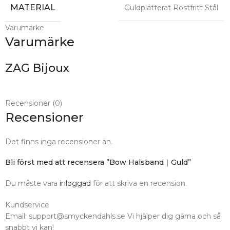
MATERIAL
Guldplätterat Rostfritt Stål
Varumärke
Varumärke
ZAG Bijoux
Recensioner (0)
Recensioner
Det finns inga recensioner än.
Bli först med att recensera ”Bow Halsband｜Guld”
Du måste vara
inloggad
för att skriva en recension.
Kundservice
Email: support@smyckendahls.se Vi hjälper dig gärna och så
snabbt vi kan!