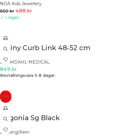
NOA Kids Jewellery
488
kr
650
kr
I lager
S Tiny Curb Link 48-52 cm
BLOMDAHL MEDICAL
849
kr
Beställningsvara 5-8 dagar.
-25%
Begonia Sg Black
Dyrberg/Kern