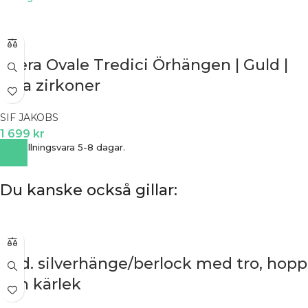
Ellera Ovale Tredici Örhängen | Guld |
Vita zirkoner
SIF JAKOBS
1 699
kr
Beställningsvara 5-8 dagar.
Du kanske också gillar:
Rod. silverhänge/berlock med tro, hopp
och kärlek