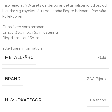
Inspirerad av 70-talets garderob är detta halsband tidlöst och
blandar sig mycket lätt med andra längre halsband från våra
kollektioner.
Finns även som armband
Längd: 38cm och 5cm justering
Ringdiameter: 13mm
Ytterligare information
METALLFÄRG
Guld
BRAND
ZAG Bijoux
HUVUDKATEGORI
Halsband