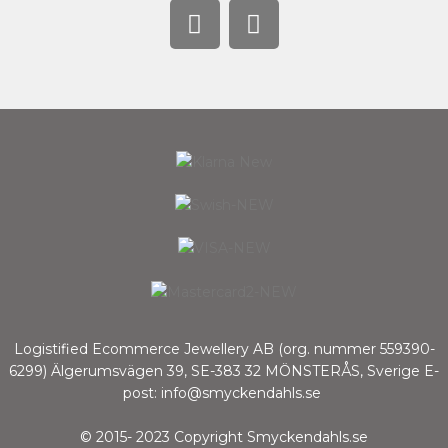
Logistified Ecommerce Jewellery AB (org. nummer 559390-
6299) Älgerumsvägen 39, SE-383 32 MÖNSTERÅS, Sverige E-
post: info@smyckendahls.se
© 2015- 2023 Copyright Smyckendahls.se