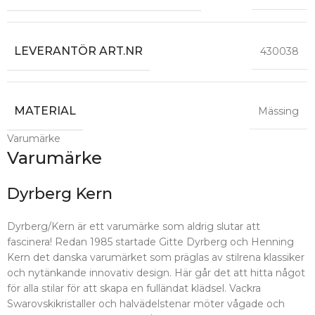
LEVERANTÖR ART.NR
430038
MATERIAL
Mässing
Varumärke
Varumärke
Dyrberg Kern
Dyrberg/Kern är ett varumärke som aldrig slutar att
fascinera! Redan 1985 startade Gitte Dyrberg och Henning
Kern det danska varumärket som präglas av stilrena klassiker
och nytänkande innovativ design. Här går det att hitta något
för alla stilar för att skapa en fulländat klädsel. Vackra
Swarovskikristaller och halvädelstenar möter vågade och