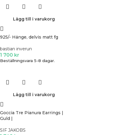
Lägg till i varukorg
925/- Hänge, delvis matt fg
bastian inverun
1 700
kr
Beställningsvara 5-8 dagar.
Lägg till i varukorg
Goccia Tre Pianura Earrings |
Guld |
SIF JAKOBS