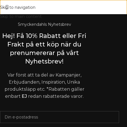
Skip to navigation
Skip to main content
Smyckendahls Nyhetsbrev
Hej! Få 10% Rabatt eller Fri
Frakt på ett köp när du
prenumererar på vårt
Nyhetsbrev!
Var först att ta del av Kampanjer,
Erbjudanden, Inspiration, Unika
produktsläpp etc. *Rabatten gäller
enbart
EJ
redan rabatterade varor.