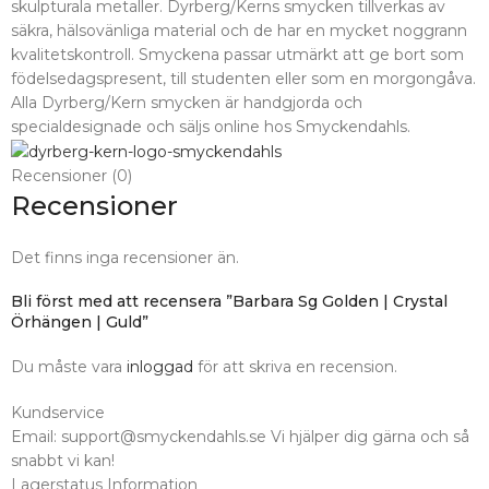
skulpturala metaller. Dyrberg/Kerns smycken tillverkas av
säkra, hälsovänliga material och de har en mycket noggrann
kvalitetskontroll. Smyckena passar utmärkt att ge bort som
födelsedagspresent, till studenten eller som en morgongåva.
Alla Dyrberg/Kern smycken är handgjorda och
specialdesignade och säljs online hos Smyckendahls.
Recensioner (0)
Recensioner
Det finns inga recensioner än.
Bli först med att recensera ”Barbara Sg Golden | Crystal
Örhängen | Guld”
Du måste vara
inloggad
för att skriva en recension.
Kundservice
Email: support@smyckendahls.se Vi hjälper dig gärna och så
snabbt vi kan!
Lagerstatus Information