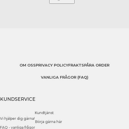
OM OSS
PRIVACY POLICY
FRAKT
SPÅRA ORDER
VANLIGA FRÅGOR (FAQ)
KUNDSERVICE
Kundtjänst
Vi hjälper dig gärna!
Börja gärna här
FAQ - vanliga frågor