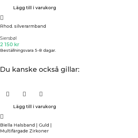
Lägg till i varukorg
Rhod. silverarmband
Siersbøl
2 150
kr
Beställningsvara 5-8 dagar.
Du kanske också gillar:
Lägg till i varukorg
Biella Halsband | Guld |
Multifärgade Zirkoner