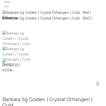
Sold
out
Förstora
Barbara Sg Golden | Crystal Örhängen |
Guld