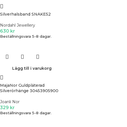
Silverhalsband SNAKE52
Nordahl Jewellery
630
kr
Beställningsvara 5-8 dagar.
Lägg till i varukorg
MajaNor Guldpläterad
Silverörhänge 30453905900
Joanli Nor
329
kr
Beställningsvara 5-8 dagar.