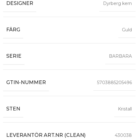
DESIGNER
Dyrberg kern
FÄRG
Guld
SERIE
BARBARA
GTIN-NUMMER
5703885205496
STEN
Kristall
LEVERANTÖR ART.NR (CLEAN)
430038