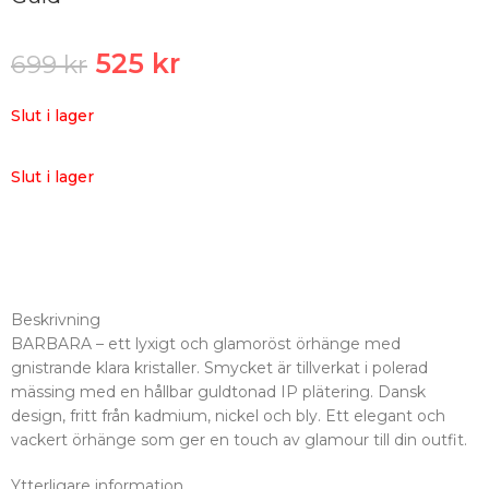
525
kr
699
kr
Slut i lager
Slut i lager
Beskrivning
BARBARA – ett lyxigt och glamoröst örhänge med
gnistrande klara kristaller. Smycket är tillverkat i polerad
mässing med en hållbar guldtonad IP plätering. Dansk
design, fritt från kadmium, nickel och bly. Ett elegant och
vackert örhänge som ger en touch av glamour till din outfit.
Ytterligare information