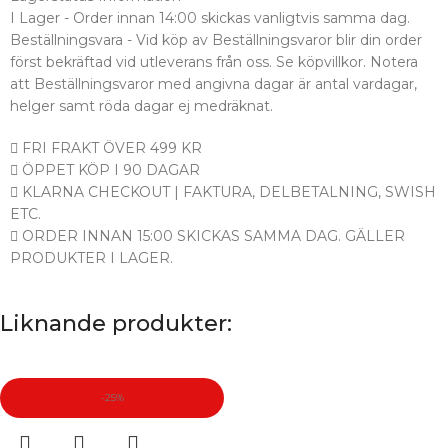
I Lager - Order innan 14:00 skickas vanligtvis samma dag.
Beställningsvara - Vid köp av Beställningsvaror blir din order
först bekräftad vid utleverans från oss. Se köpvillkor. Notera
att Beställningsvaror med angivna dagar är antal vardagar,
helger samt röda dagar ej medräknat.
FRI FRAKT ÖVER 499 KR
ÖPPET KÖP I 90 DAGAR
KLARNA CHECKOUT | FAKTURA, DELBETALNING, SWISH
ETC.
ORDER INNAN 15:00 SKICKAS SAMMA DAG. GÄLLER
PRODUKTER I LAGER.
Liknande produkter:
-25%