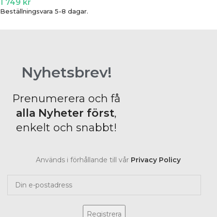
1 749
kr
Beställningsvara 5-8 dagar.
Nyhetsbrev!
Prenumerera och få
alla Nyheter
först
,
enkelt och snabbt!
Används i förhållande till vår
Privacy Policy