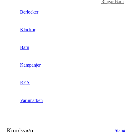
Ringar Barn
Berlocker
Klockor
Barn
Kampanjer
REA
Varumärken
Kundvagn
Stäng