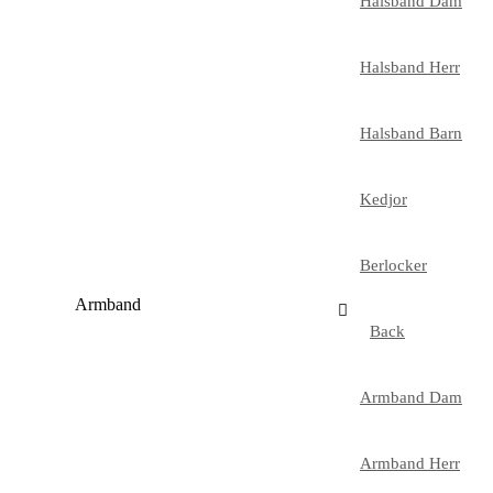
Halsband Dam
Halsband Herr
Halsband Barn
Kedjor
Berlocker
Armband
Back
Armband Dam
Armband Herr