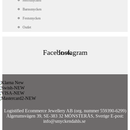
Herrsmycken
Barnsmycken
Festsmycken
Outlet
Facebook
Instagram
Logistified Ecommerce Jewellery AB (org. nummer 559390-6299)
Älgerumsvägen 39, SE-383 32 MÖNSTERÅS, Sverige E-post:
info@smyckendahls.se