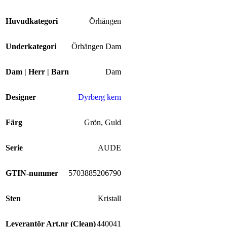
Huvudkategori
Örhängen
Underkategori
Örhängen Dam
Dam | Herr | Barn
Dam
Designer
Dyrberg kern
Färg
Grön
,
Guld
Serie
AUDE
GTIN-nummer
5703885206790
Sten
Kristall
Leverantör Art.nr (Clean)
440041