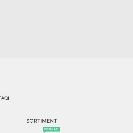
FAQ)
SORTIMENT
POPULÄR!