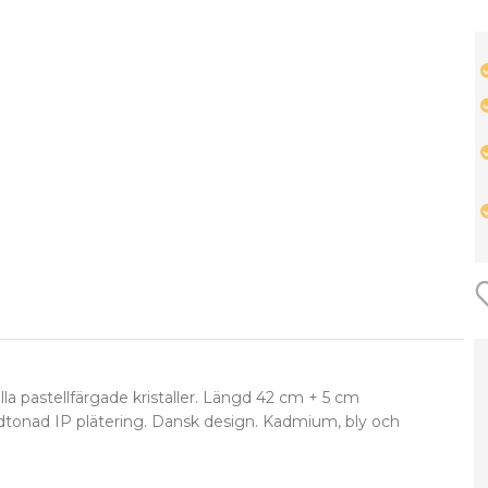
la pastellfärgade kristaller. Längd 42 cm + 5 cm
uldtonad IP plätering. Dansk design. Kadmium, bly och