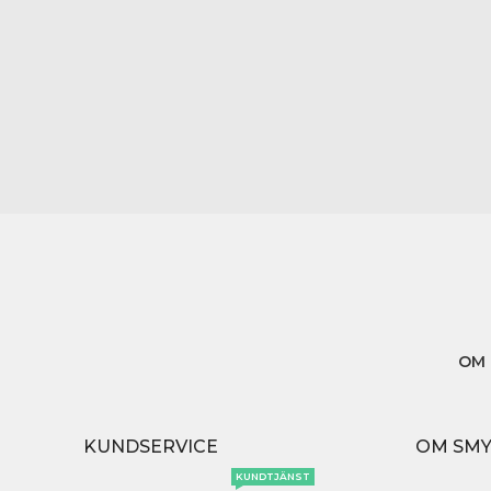
OM 
KUNDSERVICE
OM SM
KUNDTJÄNST