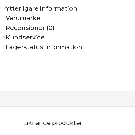
Ytterligare information
Varumärke
Recensioner (0)
Kundservice
Lagerstatus Information
Liknande produkter: