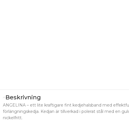
Beskrivning
ANGELINA – ett lite kraftigare fint kedjehalsband med effektful
förlängningskedja. Kedjan är tillverkad i polerat stål med en g
nickelfritt.