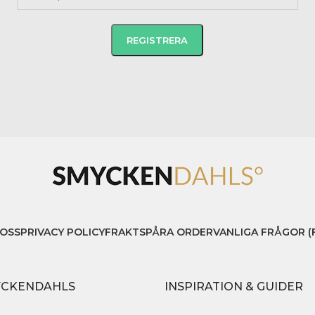
OSS
PRIVACY POLICY
FRAKT
SPÅRA ORDER
VANLIGA FRÅGOR (
YCKENDAHLS
INSPIRATION & GUIDER