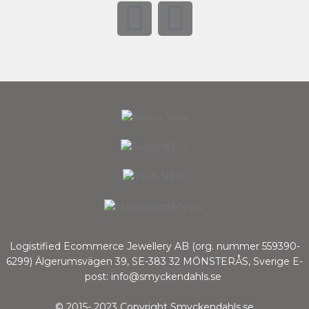
Logistified Ecommerce Jewellery AB (org. nummer 559390-
6299) Älgerumsvägen 39, SE-383 32 MÖNSTERÅS, Sverige E-
post: info@smyckendahls.se
© 2015- 2023 Copyright Smyckendahls.se