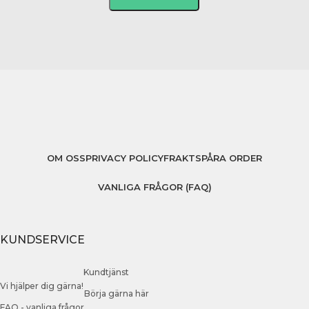
OM OSS
PRIVACY POLICY
FRAKT
SPÅRA ORDER
VANLIGA FRÅGOR (FAQ)
KUNDSERVICE
Kundtjänst
Vi hjälper dig gärna!
Börja gärna här
FAQ - vanliga frågor