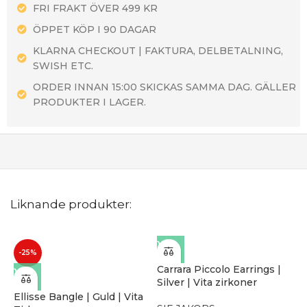
FRI FRAKT ÖVER 499 KR
ÖPPET KÖP I 90 DAGAR
KLARNA CHECKOUT | FAKTURA, DELBETALNING,
SWISH ETC.
ORDER INNAN 15:00 SKICKAS SAMMA DAG. GÄLLER
PRODUKTER I LAGER.
Liknande produkter:
-25%
Carrara Piccolo Earrings |
Silver | Vita zirkoner
Ellisse Bangle | Guld | Vita