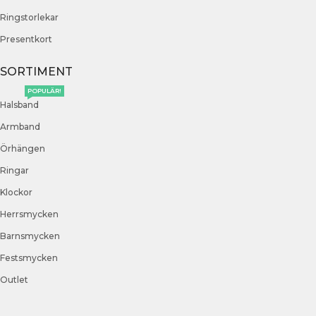
Ringstorlekar
Presentkort
SORTIMENT
POPULÄR!
Halsband
Armband
Örhängen
Ringar
Klockor
Herrsmycken
Barnsmycken
Festsmycken
Outlet