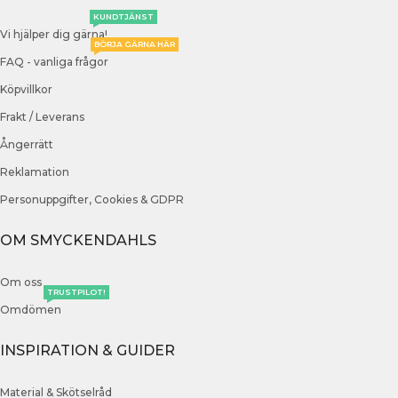
KUNDTJÄNST
Vi hjälper dig gärna!
BÖRJA GÄRNA HÄR
FAQ - vanliga frågor
Köpvillkor
Frakt / Leverans
Ångerrätt
Reklamation
Personuppgifter, Cookies & GDPR
OM SMYCKENDAHLS
Om oss
TRUSTPILOT!
Omdömen
INSPIRATION & GUIDER
Material & Skötselråd