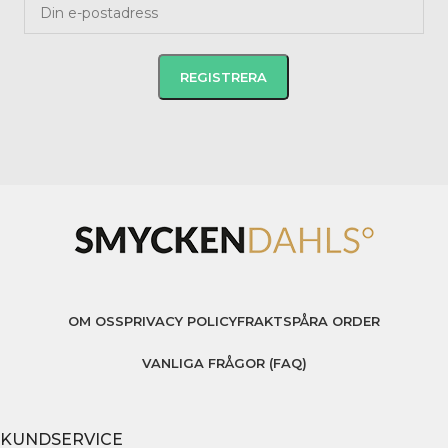
OM OSS
PRIVACY POLICY
FRAKT
SPÅRA ORDER
VANLIGA FRÅGOR (FAQ)
KUNDSERVICE