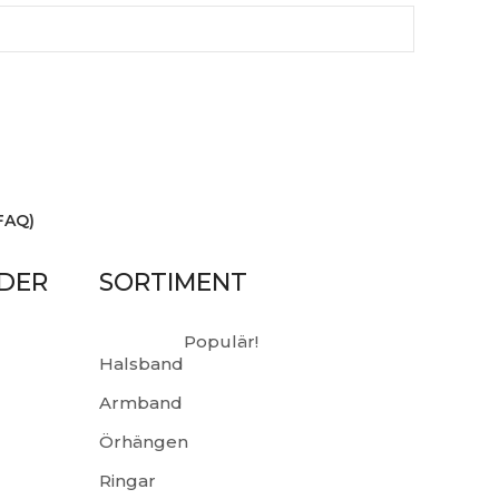
FAQ)
IDER
SORTIMENT
Populär!
Halsband
Armband
Örhängen
Ringar