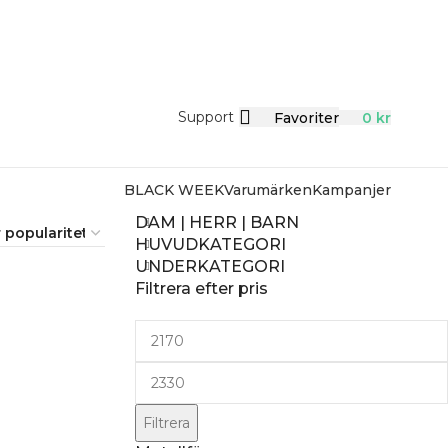
Support
Favoriter
0
kr
BLACK WEEK
Varumärken
Kampanjer
DAM | HERR | BARN
HUVUDKATEGORI
UNDERKATEGORI
Filtrera efter pris
Filtrera