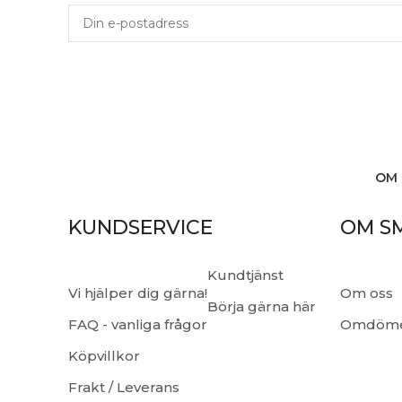
OM 
KUNDSERVICE
OM S
Kundtjänst
Vi hjälper dig gärna!
Om oss
Börja gärna här
FAQ - vanliga frågor
Omdöm
Köpvillkor
Frakt / Leverans