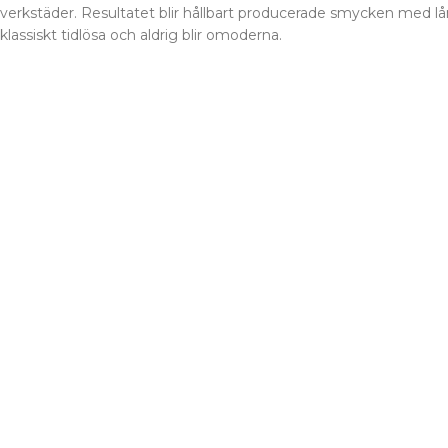
verkstäder. Resultatet blir hållbart producerade smycken med lång
klassiskt tidlösa och aldrig blir omoderna.