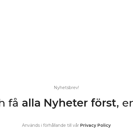
Nyhetsbrev!
h få
alla Nyheter
först
, e
Används i förhållande till vår
Privacy Policy