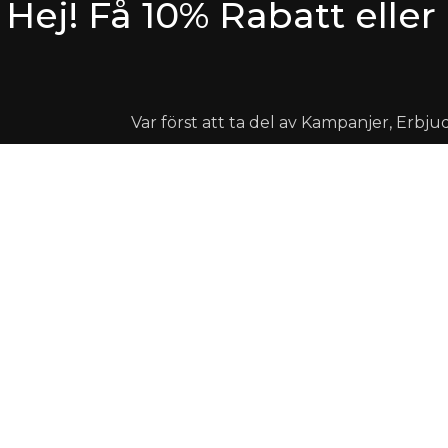
Hej! Få 10% Rabatt eller
Var först att ta del av Kampanjer, Erbj