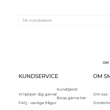
OM 
KUNDSERVICE
OM S
Kundtjänst
Vi hjälper dig gärna!
Om oss
Börja gärna här
FAQ - vanliga frågor
Omdöm