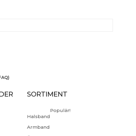
FAQ)
IDER
SORTIMENT
Populär!
Halsband
Armband