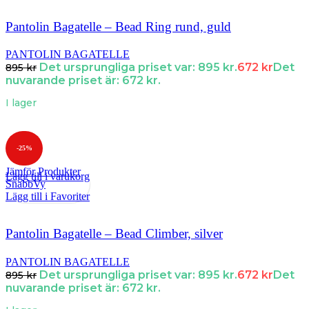
Pantolin Bagatelle – Bead Ring rund, guld
PANTOLIN BAGATELLE
Det ursprungliga priset var: 895 kr.
672
kr
Det
895
kr
nuvarande priset är: 672 kr.
I lager
-25%
Jämför Produkter
Lägg till i varukorg
SnabbVy
Lägg till i Favoriter
Pantolin Bagatelle – Bead Climber, silver
PANTOLIN BAGATELLE
Det ursprungliga priset var: 895 kr.
672
kr
Det
895
kr
nuvarande priset är: 672 kr.