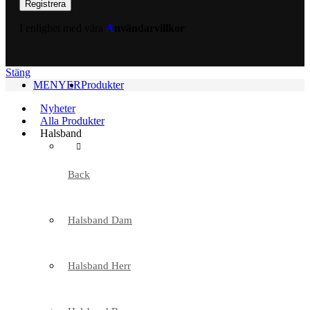
I enlighet med våra
A
nvändarvillkor
Stäng
MENYER
Produkter
Nyheter
Alla Produkter
Halsband
Back
Halsband Dam
Halsband Herr