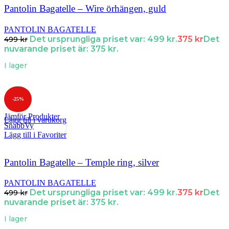
Pantolin Bagatelle – Wire örhängen, guld
PANTOLIN BAGATELLE
Det ursprungliga priset var: 499 kr.
375
kr
Det
499
kr
nuvarande priset är: 375 kr.
I lager
-25%
Jämför Produkter
Lägg till i varukorg
SnabbVy
Lägg till i Favoriter
Pantolin Bagatelle – Temple ring, silver
PANTOLIN BAGATELLE
Det ursprungliga priset var: 499 kr.
375
kr
Det
499
kr
nuvarande priset är: 375 kr.
I lager