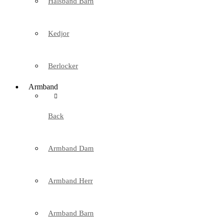
Halsband Barn
Kedjor
Berlocker
Armband
Back
Armband Dam
Armband Herr
Armband Barn