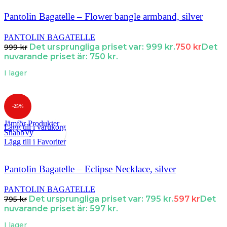
Pantolin Bagatelle – Flower bangle armband, silver
PANTOLIN BAGATELLE
Det ursprungliga priset var: 999 kr.
750
kr
Det
999
kr
nuvarande priset är: 750 kr.
I lager
-25%
Jämför Produkter
Lägg till i varukorg
SnabbVy
Lägg till i Favoriter
Pantolin Bagatelle – Eclipse Necklace, silver
PANTOLIN BAGATELLE
Det ursprungliga priset var: 795 kr.
597
kr
Det
795
kr
nuvarande priset är: 597 kr.
I lager