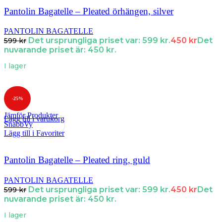
Pantolin Bagatelle – Pleated örhängen, silver
PANTOLIN BAGATELLE
Det ursprungliga priset var: 599 kr.
450
kr
Det
599
kr
nuvarande priset är: 450 kr.
I lager
-25%
Jämför Produkter
Lägg till i varukorg
SnabbVy
Lägg till i Favoriter
Pantolin Bagatelle – Pleated ring, guld
PANTOLIN BAGATELLE
Det ursprungliga priset var: 599 kr.
450
kr
Det
599
kr
nuvarande priset är: 450 kr.
I lager