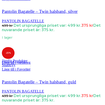
Pantolin Bagatelle – Twin halsband, silver
PANTOLIN BAGATELLE
Det ursprungliga priset var: 499 kr.
375
kr
Det
499
kr
nuvarande priset är: 375 kr.
I lager
-25%
Jämför Produkter
Lägg till i varukorg
SnabbVy
Lägg till i Favoriter
Pantolin Bagatelle – Twin halsband, guld
PANTOLIN BAGATELLE
Det ursprungliga priset var: 499 kr.
375
kr
Det
499
kr
nuvarande priset är: 375 kr.