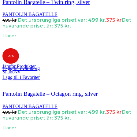
Pantolin Bagatelle – Twin ring, silver
PANTOLIN BAGATELLE
Det ursprungliga priset var: 499 kr.
375
kr
Det
499
kr
nuvarande priset är: 375 kr.
I lager
-25%
Jämför Produkter
Lägg till i varukorg
SnabbVy
Lägg till i Favoriter
Pantolin Bagatelle – Octagon ring, silver
PANTOLIN BAGATELLE
Det ursprungliga priset var: 499 kr.
375
kr
Det
499
kr
nuvarande priset är: 375 kr.
I lager