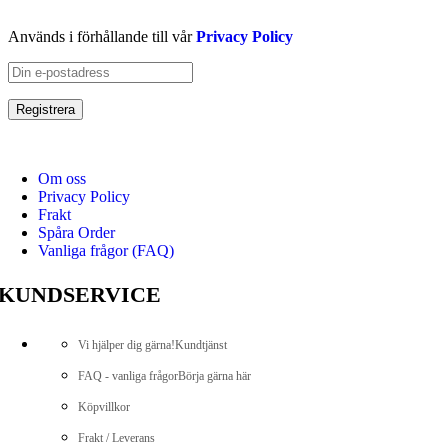
Används i förhållande till vår
Privacy Policy
Om oss
Privacy Policy
Frakt
Spåra Order
Vanliga frågor (FAQ)
KUNDSERVICE
Vi hjälper dig gärna!
Kundtjänst
FAQ - vanliga frågor
Börja gärna här
Köpvillkor
Frakt / Leverans