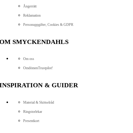
Ångerrätt
Reklamation
Personuppgifter, Cookies & GDPR
OM SMYCKENDAHLS
Om oss
Omdömen
Trustpilot!
INSPIRATION & GUIDER
Material & Skötselråd
Ringstorlekar
Presentkort