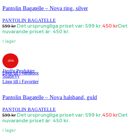
Pantolin Bagatelle – Nova ring, silver
PANTOLIN BAGATELLE
Det ursprungliga priset var: 599 kr.
450
kr
Det
599
kr
nuvarande priset är: 450 kr.
I lager
-25%
Jämför Produkter
Lägg till i varukorg
SnabbVy
Lägg till i Favoriter
Pantolin Bagatelle – Nova halsband, guld
PANTOLIN BAGATELLE
Det ursprungliga priset var: 599 kr.
450
kr
Det
599
kr
nuvarande priset är: 450 kr.
I lager