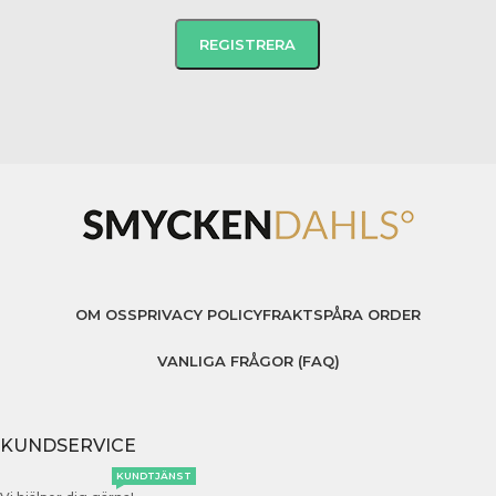
OM OSS
PRIVACY POLICY
FRAKT
SPÅRA ORDER
VANLIGA FRÅGOR (FAQ)
KUNDSERVICE
KUNDTJÄNST