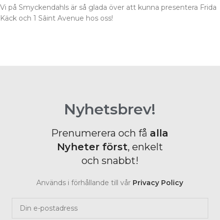
Vi på Smyckendahls är så glada över att kunna presentera Frida
Käck och 1 Sâint Avenue hos oss!
Nyhetsbrev!
Prenumerera och få
alla
Nyheter
först
, enkelt
och snabbt!
Används i förhållande till vår
Privacy Policy