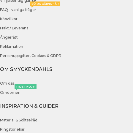
Vi hjälper dig gärna!
BÖRJA GÄRNA HÄR
FAQ - vanliga frågor
Köpvillkor
Frakt / Leverans
Ångerrätt
Reklamation
Personuppgifter, Cookies & GDPR
OM SMYCKENDAHLS
Om oss
TRUSTPILOT!
Omdömen
INSPIRATION & GUIDER
Material & Skötselråd
Ringstorlekar