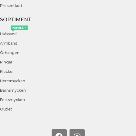
Presentkort
SORTIMENT
POPULÄR!
Halsband
Armband
Örhängen
Ringar
Klockor
Herrsmycken
Barnsmycken
Festsmycken
Outlet