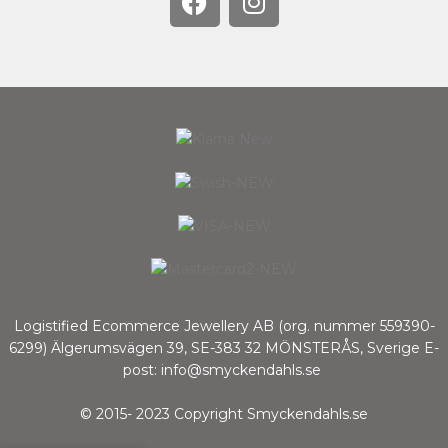
Logistified Ecommerce Jewellery AB (org. nummer 559390-
6299) Älgerumsvägen 39, SE-383 32 MÖNSTERÅS, Sverige E-
post: info@smyckendahls.se
© 2015- 2023 Copyright Smyckendahls.se