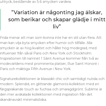
uttryck, bestående av 5-6 smycken vardera.
”Variation är någonting jag älskar,
som berikar och skapar glädje i mitt
liv”
Frida menar att man som kvinna inte har en stil utan flera. Att
man kan vilja byta smycken efter humör och tillfälle. Alla
smycken är av hög kvalitet och håller hög modegrad, med
influenser från såväl Paris och New York och Stockholm.
Inspirationen till namnet 1 Sâint Avenue kommer från två av
modevärldens mest prominenta platser, Rue Saint Honoré i
Paris och mäktiga Fifth Avenue i New York.
Signaturekollektionen är klassiskt chic och samtidigt nutida och
modern. Splendid, en glittrande glamorös kollektion med en
färgsprakande touch av fuchsia och smaragdgrönt. Sublime är
den mer avskalade kollektionen med inspiration från det
skandinaviskt minimalistiska.