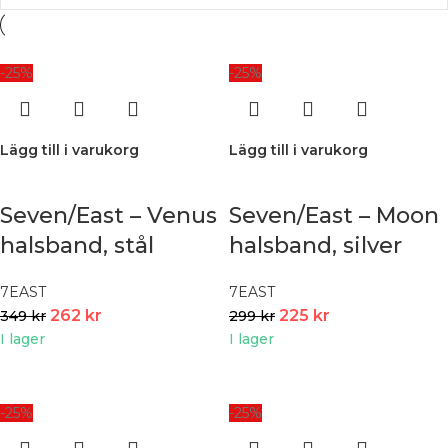
-25%
-25%
Lägg till i varukorg
Lägg till i varukorg
Seven/East – Venus
Seven/East – Moon
halsband, stål
halsband, silver
7EAST
7EAST
262
kr
225
kr
349
kr
299
kr
I lager
I lager
-25%
-25%