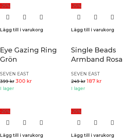
-25%
-25%
Lägg till i varukorg
Lägg till i varukorg
Eye Gazing Ring
Single Beads
Grön
Armband Rosa
SEVEN EAST
SEVEN EAST
300
kr
187
kr
399
kr
249
kr
I lager
I lager
-25%
-25%
Lägg till i varukorg
Lägg till i varukorg