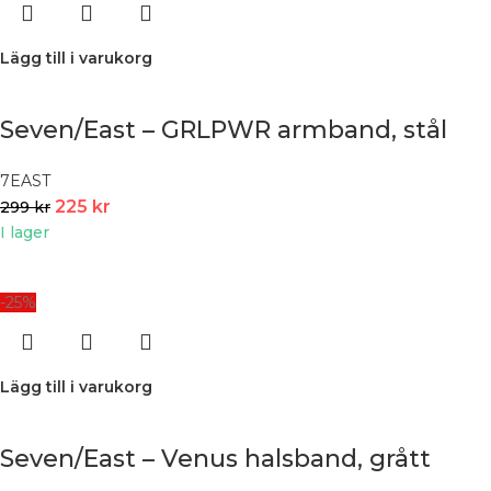
Lägg till i varukorg
Seven/East – GRLPWR armband, stål
7EAST
225
kr
299
kr
I lager
-25%
Lägg till i varukorg
Seven/East – Venus halsband, grått