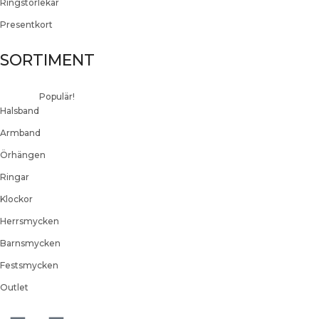
Ringstorlekar
Presentkort
SORTIMENT
Populär!
Halsband
Armband
Örhängen
Ringar
Klockor
Herrsmycken
Barnsmycken
Festsmycken
Outlet