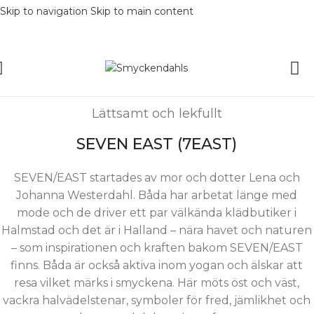
Skip to navigation
Skip to main content
Lättsamt och lekfullt
SEVEN EAST (7EAST)
SEVEN/EAST startades av mor och dotter Lena och
Johanna Westerdahl. Båda har arbetat länge med
mode och de driver ett par välkända klädbutiker i
Halmstad och det är i Halland – nära havet och naturen
– som inspirationen och kraften bakom SEVEN/EAST
finns. Båda är också aktiva inom yogan och älskar att
resa vilket märks i smyckena. Här möts öst och väst,
vackra halvädelstenar, symboler för fred, jämlikhet och