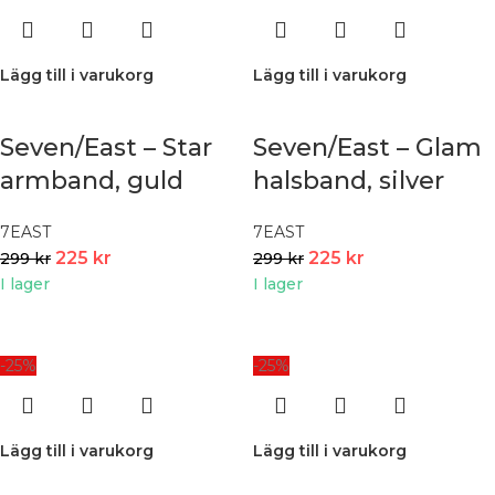
Lägg till i varukorg
Lägg till i varukorg
Seven/East – Star
Seven/East – Glam
armband, guld
halsband, silver
7EAST
7EAST
225
kr
225
kr
299
kr
299
kr
I lager
I lager
-25%
-25%
Lägg till i varukorg
Lägg till i varukorg