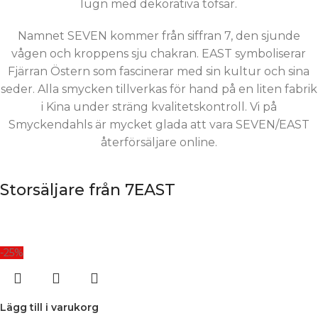
lugn med dekorativa tofsar.
Namnet SEVEN kommer från siffran 7, den sjunde
vågen och kroppens sju chakran. EAST symboliserar
Fjärran Östern som fascinerar med sin kultur och sina
seder. Alla smycken tillverkas för hand på en liten fabrik
i Kina under sträng kvalitetskontroll. Vi på
Smyckendahls är mycket glada att vara SEVEN/EAST
återförsäljare online.
Storsäljare från 7EAST
-25%
Lägg till i varukorg