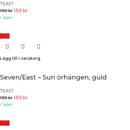
7EAST
150
kr
199
kr
I lager
-25%
Lägg till i varukorg
Seven/East – Sun örhängen, guld
7EAST
150
kr
199
kr
I lager
-25%