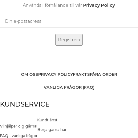
Används i förhållande till vår
Privacy Policy
OM OSS
PRIVACY POLICY
FRAKT
SPÅRA ORDER
VANLIGA FRÅGOR (FAQ)
KUNDSERVICE
Kundtjänst
Vi hjälper dig gärna!
Börja gärna här
FAQ - vanliga frågor