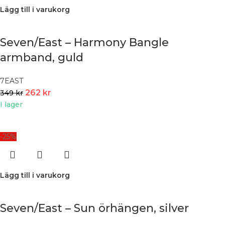
Lägg till i varukorg
Seven/East – Harmony Bangle
armband, guld
7EAST
262
kr
349
kr
I lager
-25%
Lägg till i varukorg
Seven/East – Sun örhängen, silver