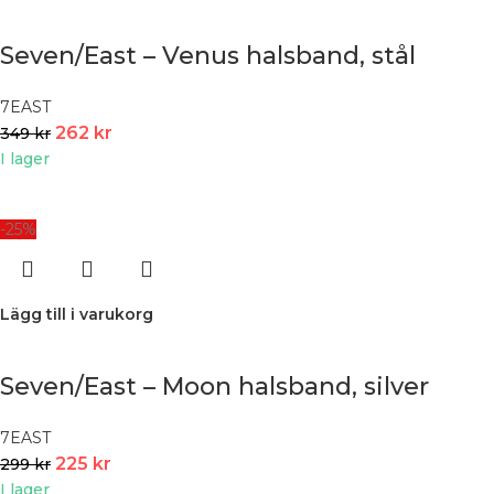
Seven/East – Venus halsband, stål
7EAST
262
kr
349
kr
I lager
-25%
Lägg till i varukorg
Seven/East – Moon halsband, silver
7EAST
225
kr
299
kr
I lager