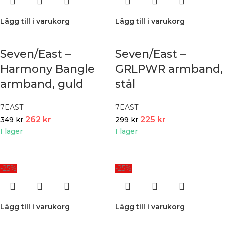
Lägg till i varukorg
Lägg till i varukorg
Seven/East –
Seven/East –
Harmony Bangle
GRLPWR armband,
armband, guld
stål
7EAST
7EAST
262
kr
225
kr
349
kr
299
kr
I lager
I lager
-25%
-25%
Lägg till i varukorg
Lägg till i varukorg