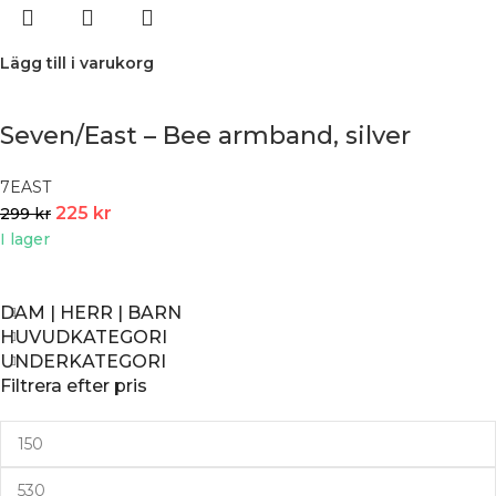
Lägg till i varukorg
Seven/East – Bee armband, silver
7EAST
225
kr
299
kr
I lager
DAM | HERR | BARN
HUVUDKATEGORI
UNDERKATEGORI
Filtrera efter pris