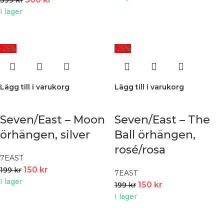
I lager
-25%
-25%
Lägg till i varukorg
Lägg till i varukorg
Seven/East – Moon
Seven/East – The
örhängen, silver
Ball örhängen,
rosé/rosa
7EAST
150
kr
199
kr
7EAST
I lager
150
kr
199
kr
I lager