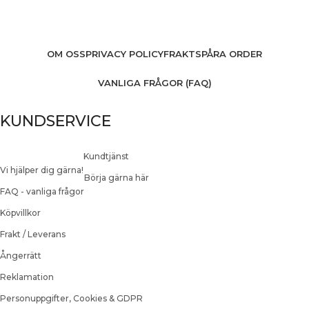
OM OSS
PRIVACY POLICY
FRAKT
SPÅRA ORDER
VANLIGA FRÅGOR (FAQ)
KUNDSERVICE
Kundtjänst
Vi hjälper dig gärna!
Börja gärna här
FAQ - vanliga frågor
Köpvillkor
Frakt / Leverans
Ångerrätt
Reklamation
Personuppgifter, Cookies & GDPR