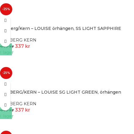
-25%
Dyrberg/Kern – LOUISE örhängen, SS LIGHT SAPPHIRE
DYRBERG KERN
337
kr
449
kr
I lager
-25%
DYRBERG/KERN – LOUISE SG LIGHT GREEN, örhängen
DYRBERG KERN
337
kr
449
kr
I lager