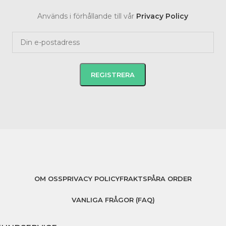
Används i förhållande till vår
Privacy Policy
OM OSS
PRIVACY POLICY
FRAKT
SPÅRA ORDER
VANLIGA FRÅGOR (FAQ)