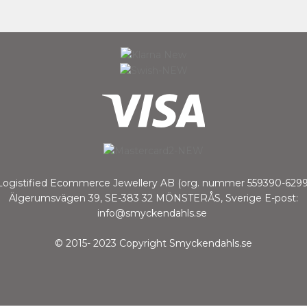
Logistified Ecommerce Jewellery AB (org. nummer 559390-6299
Älgerumsvägen 39, SE-383 32 MÖNSTERÅS, Sverige E-post:
info@smyckendahls.se
© 2015- 2023 Copyright Smyckendahls.se