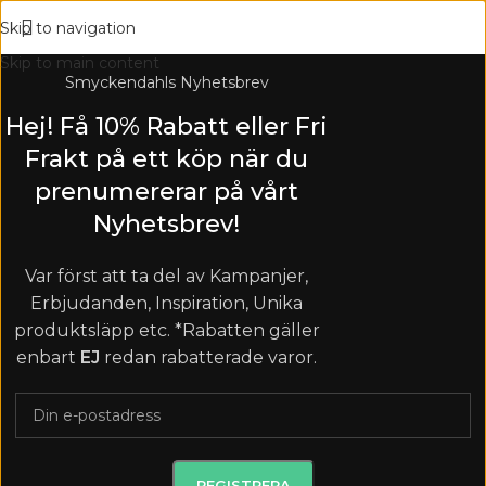
Skip to navigation
Skip to main content
Smyckendahls Nyhetsbrev
Hej! Få 10% Rabatt eller Fri
Frakt på ett köp när du
prenumererar på vårt
Nyhetsbrev!
Var först att ta del av Kampanjer,
Erbjudanden, Inspiration, Unika
produktsläpp etc. *Rabatten gäller
enbart
EJ
redan rabatterade varor.