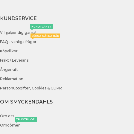
KUNDSERVICE
KUNDTJÄNST
Vi hjälper dig gärna!
BÖRJA GÄRNA HÄR
FAQ - vanliga frågor
Köpvillkor
Frakt / Leverans
Ångerrätt
Reklamation
Personuppgifter, Cookies & GDPR
OM SMYCKENDAHLS
Om oss
TRUSTPILOT!
Omdömen