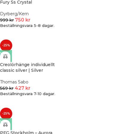
Fury Ss Crystal
Dyrberg/Kern
750
kr
999
kr
Beställningsvara 5-8 dagar.
-25%
Creolörhänge individuellt
classic silver | Silver
Thomas Sabo
427
kr
569
kr
Beställningsvara 7-10 dagar.
-25%
PFG Stockholm – Aurora