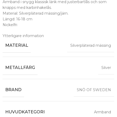
Armband i snygg klassisk länk med justerbartlås och som
knäpps med karbinhakelås.
Material: Silverpläterad mässing/järn.
Längd: 16-18 cm
Nickelfri
Ytterligare information
MATERIAL
Silverpläterad mässing
METALLFÄRG
Silver
BRAND
SNÖ OF SWEDEN
HUVUDKATEGORI
Armband