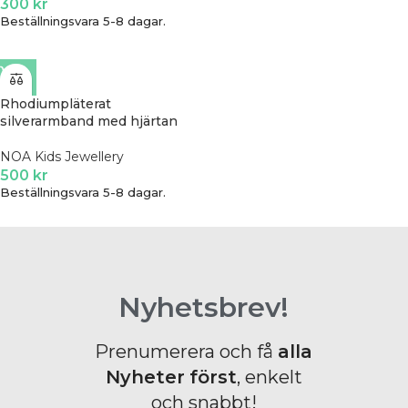
300
kr
Beställningsvara 5-8 dagar.
Rhodiumpläterat
silverarmband med hjärtan
NOA Kids Jewellery
500
kr
Beställningsvara 5-8 dagar.
Nyhetsbrev!
Prenumerera och få
alla
Nyheter
först
, enkelt
och snabbt!