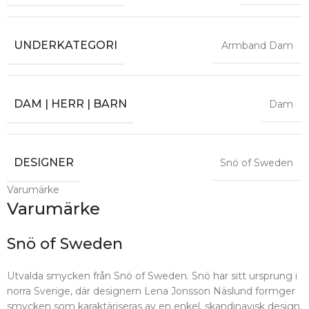
UNDERKATEGORI
Armband Dam
DAM | HERR | BARN
Dam
DESIGNER
Snö of Sweden
Varumärke
Varumärke
Snö of Sweden
Utvalda smycken från Snö of Sweden. Snö har sitt ursprung i
norra Sverige, där designern Lena Jonsson Näslund formger
smycken som karaktäriseras av en enkel, skandinavisk design.