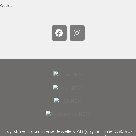
Outlet
Logistified Ecommerce Jewellery AB (org. nummer 559390-