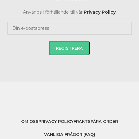
Används i förhållande till vår
Privacy Policy
OM OSS
PRIVACY POLICY
FRAKT
SPÅRA ORDER
VANLIGA FRÅGOR (FAQ)