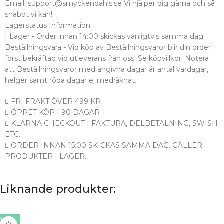
Email: support@smyckendahls.se Vi hjälper dig gärna och så
snabbt vi kan!
Lagerstatus Information
I Lager - Order innan 14:00 skickas vanligtvis samma dag.
Beställningsvara - Vid köp av Beställningsvaror blir din order
först bekräftad vid utleverans från oss. Se köpvillkor. Notera
att Beställningsvaror med angivna dagar är antal vardagar,
helger samt röda dagar ej medräknat.
FRI FRAKT ÖVER 499 KR
ÖPPET KÖP I 90 DAGAR
KLARNA CHECKOUT | FAKTURA, DELBETALNING, SWISH
ETC.
ORDER INNAN 15:00 SKICKAS SAMMA DAG. GÄLLER
PRODUKTER I LAGER.
Liknande produkter: