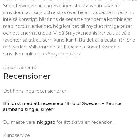
Snö of Sweden är idag Sveriges största varumärke för
smycken och säljs och älskas över hela Europa. Och det är ju
inte så konstigt, här finns de senaste trenderna kombinerat
med nordisk enkelhet, hög kvalitet till mycket rimliga priser
och ett enormt utbud. Vi på Smyckendahls har valt ut våra
favoriter så att du som kund kan hitta det allra bästa från Snö
of Sweden. Välkommen att köpa dina Snö of Sweden
smycken online hos Smyckendahls!
Recensioner (0)
Recensioner
Det finns inga recensioner än.
Bli först med att recensera ”Snö of Sweden – Patrice
armband single, silver”
Du måste vara
inloggad
för att skriva en recension.
Kundservice