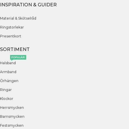
INSPIRATION & GUIDER
Material & Skötselråd
Ringstorlekar
Presentkort
SORTIMENT
POPULÄR!
Halsband
Armband
Örhängen
Ringar
Klockor
Herrsmycken
Barnsmycken
Festsmycken