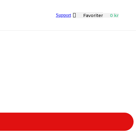
Support
Favoriter
0
kr