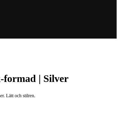
-formad | Silver
r. Lätt och stilren.