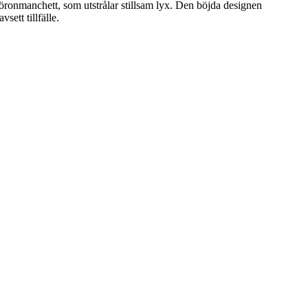
onmanchett, som utstrålar stillsam lyx. Den böjda designen
ett tillfälle.