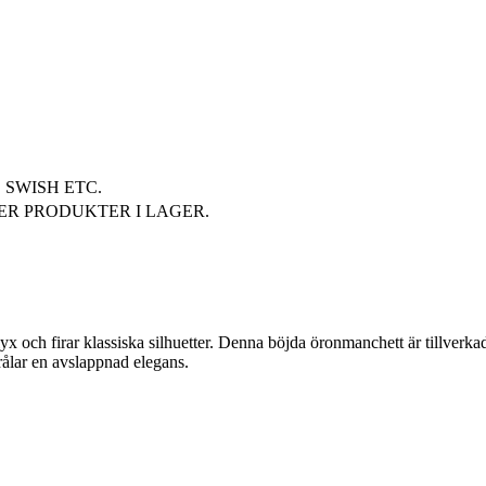
SWISH ETC.
ER PRODUKTER I LAGER.
 och firar klassiska silhuetter. Denna böjda öronmanchett är tillverkad
ålar en avslappnad elegans.