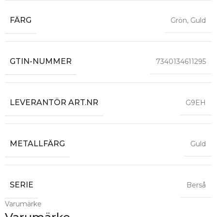
FÄRG
Grön
,
Guld
GTIN-NUMMER
7340134611295
LEVERANTÖR ART.NR
G9EH
METALLFÄRG
Guld
SERIE
Berså
Varumärke