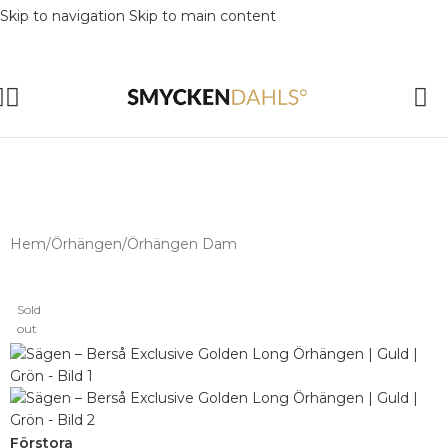
Skip to navigation
Skip to main content
SOMMAR-REA HOS SMYCKENDAHLS,
UPP TILL 25%
Hem
/
Örhängen
/
Örhängen Dam
Sold
out
Förstora