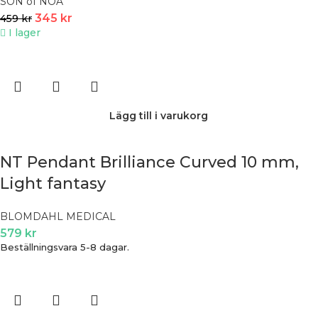
SON of NOA
345
kr
459
kr
I lager
Lägg till i varukorg
NT Pendant Brilliance Curved 10 mm,
Light fantasy
BLOMDAHL MEDICAL
579
kr
Beställningsvara 5-8 dagar.