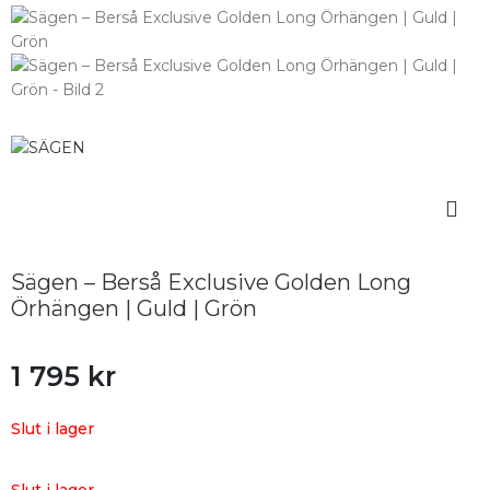
Sägen – Berså Exclusive Golden Long
Örhängen | Guld | Grön
1 795
kr
Slut i lager