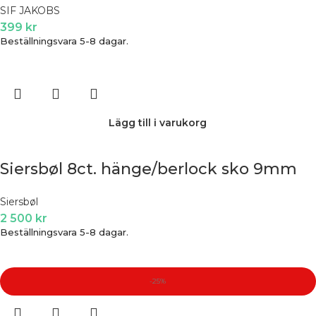
SIF JAKOBS
399
kr
Beställningsvara 5-8 dagar.
Lägg till i varukorg
Siersbøl 8ct. hänge/berlock sko 9mm
Siersbøl
2 500
kr
Beställningsvara 5-8 dagar.
-25%