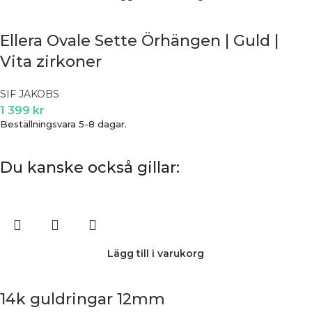
Ellera Ovale Sette Örhängen | Guld |
Vita zirkoner
SIF JAKOBS
1 399
kr
Beställningsvara 5-8 dagar.
Du kanske också gillar:
Lägg till i varukorg
14k guldringar 12mm