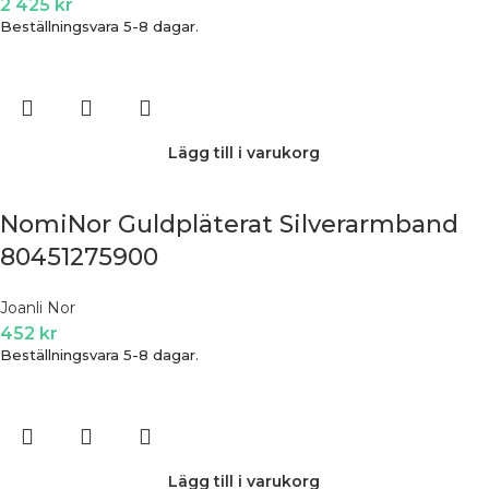
2 425
kr
Beställningsvara 5-8 dagar.
Lägg till i varukorg
NomiNor Guldpläterat Silverarmband
80451275900
Joanli Nor
452
kr
Beställningsvara 5-8 dagar.
Lägg till i varukorg