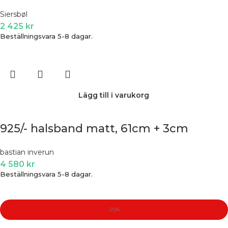
Siersbøl
2 425
kr
Beställningsvara 5-8 dagar.
Lägg till i varukorg
925/- halsband matt, 61cm + 3cm
bastian inverun
4 580
kr
Beställningsvara 5-8 dagar.
-25%