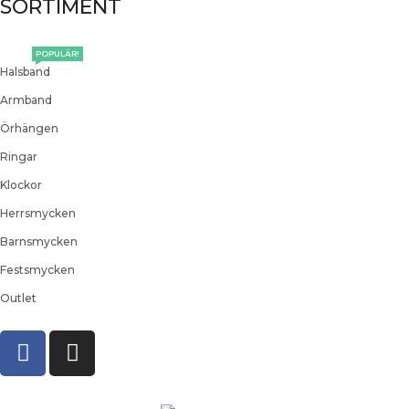
SORTIMENT
POPULÄR!
Halsband
Armband
Örhängen
Ringar
Klockor
Herrsmycken
Barnsmycken
Festsmycken
Outlet