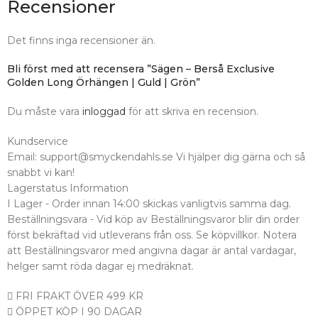
Recensioner
Det finns inga recensioner än.
Bli först med att recensera ”Sägen – Berså Exclusive
Golden Long Örhängen | Guld | Grön”
Du måste vara
inloggad
för att skriva en recension.
Kundservice
Email: support@smyckendahls.se Vi hjälper dig gärna och så
snabbt vi kan!
Lagerstatus Information
I Lager - Order innan 14:00 skickas vanligtvis samma dag.
Beställningsvara - Vid köp av Beställningsvaror blir din order
först bekräftad vid utleverans från oss. Se köpvillkor. Notera
att Beställningsvaror med angivna dagar är antal vardagar,
helger samt röda dagar ej medräknat.
FRI FRAKT ÖVER 499 KR
ÖPPET KÖP I 90 DAGAR