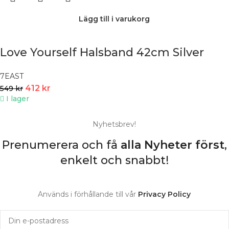
Lägg till i varukorg
Love Yourself Halsband 42cm Silver
7EAST
412
kr
549
kr
I lager
Nyhetsbrev!
Prenumerera och få
alla Nyheter
först
,
enkelt och snabbt!
Används i förhållande till vår
Privacy Policy