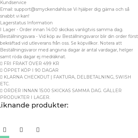
Kundservice
Email: support@smyckendahls.se Vi hjälper dig gärna och så
snabbt vi kan!
Lagerstatus Information
I Lager - Order innan 14:00 skickas vanligtvis samma dag.
Beställningsvara - Vid köp av Beställningsvaror blir din order först
bekräftad vid utleverans från oss. Se köpvillkor. Notera att
Beställningsvaror med angivna dagar är antal vardagar, helger
samt röda dagar ej medräknat.
FRI FRAKT ÖVER 499 KR
ÖPPET KÖP I 90 DAGAR
KLARNA CHECKOUT | FAKTURA, DELBETALNING, SWISH
ETC.
ORDER INNAN 15:00 SKICKAS SAMMA DAG. GÄLLER
PRODUKTER I LAGER.
Liknande produkter: