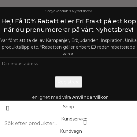
Smyckendahls Nyhetsbrev
Hej! Få 10% Rabatt eller Fri Frakt på ett köp
när du prenumererar på vårt Nyhetsbrev!
Var först att ta del av Kampanjer, Erbjudanden, Inspiration, Unika
produktsläpp etc. *Rabatten gäller enbart
EJ
redan rabatterade
varor.
I enlighet med våra
A
nvändarvillkor
Shop
Kundservice
Kundvagn