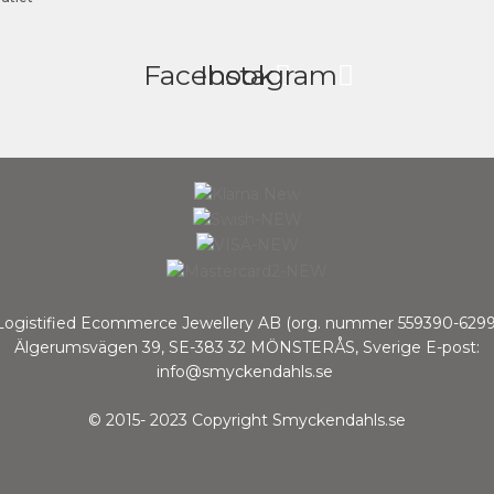
Facebook
Instagram
Logistified Ecommerce Jewellery AB (org. nummer 559390-6299
Älgerumsvägen 39, SE-383 32 MÖNSTERÅS, Sverige E-post:
info@smyckendahls.se
© 2015- 2023 Copyright Smyckendahls.se