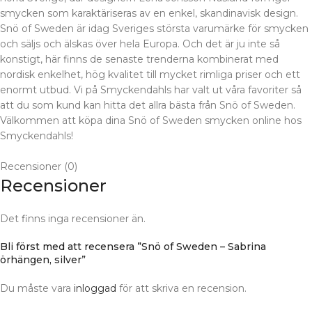
smycken som karaktäriseras av en enkel, skandinavisk design.
Snö of Sweden är idag Sveriges största varumärke för smycken
och säljs och älskas över hela Europa. Och det är ju inte så
konstigt, här finns de senaste trenderna kombinerat med
nordisk enkelhet, hög kvalitet till mycket rimliga priser och ett
enormt utbud. Vi på Smyckendahls har valt ut våra favoriter så
att du som kund kan hitta det allra bästa från Snö of Sweden.
Välkommen att köpa dina Snö of Sweden smycken online hos
Smyckendahls!
Recensioner (0)
Recensioner
Det finns inga recensioner än.
Bli först med att recensera ”Snö of Sweden – Sabrina
örhängen, silver”
Du måste vara
inloggad
för att skriva en recension.