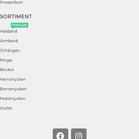
Presentkort
SORTIMENT
POPULÄR!
Halsband
Armband
Örhängen
Ringar
Klockor
Herrsmycken
Barnsmycken
Festsmycken
Outlet