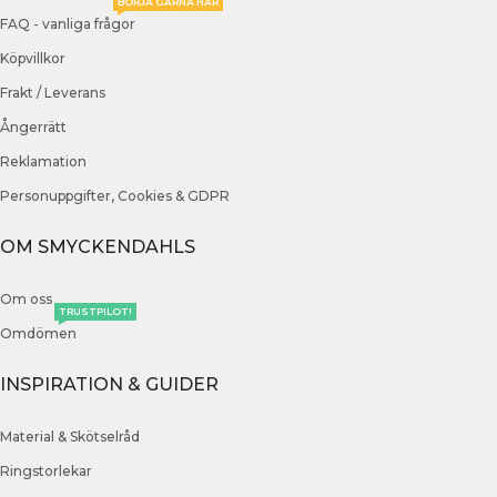
BÖRJA GÄRNA HÄR
FAQ - vanliga frågor
Köpvillkor
Frakt / Leverans
Ångerrätt
Reklamation
Personuppgifter, Cookies & GDPR
OM SMYCKENDAHLS
Om oss
TRUSTPILOT!
Omdömen
INSPIRATION & GUIDER
Material & Skötselråd
Ringstorlekar