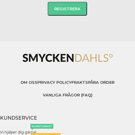
OM OSS
PRIVACY POLICY
FRAKT
SPÅRA ORDER
VANLIGA FRÅGOR (FAQ)
KUNDSERVICE
KUNDTJÄNST
Vi hjälper dig gärna!