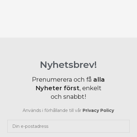
J
B
Nyhetsbrev!
Prenumerera och få
alla
Nyheter
först
, enkelt
och snabbt!
Används i förhållande till vår
Privacy Policy